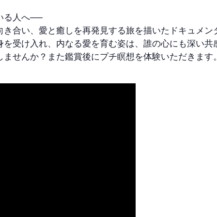
いる人へ──
向き合い、愛と癒しを再発見する旅を描いたドキュメン
身を受け入れ、内なる愛を育む姿は、誰の心にも深い共
しませんか？また鑑賞後にプチ瞑想を体験いただきます