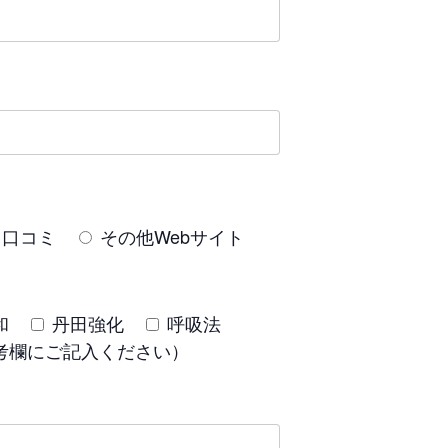
口コミ
その他Webサイト
和
丹田強化
呼吸法
考欄にご記入ください）