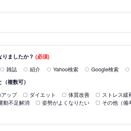
なりましたか？
(必須)
雑誌
紹介
Yahoo検索
Google検索
と（複数可）
力アップ
ダイエット
体質改善
ストレス緩
運動不足解消
姿勢がよくなりたい
その他（備