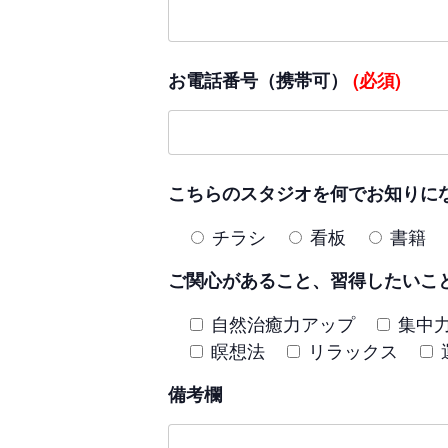
お電話番号（携帯可）
(必須)
こちらのスタジオを何でお知りに
チラシ
看板
書籍
ご関心があること、習得したいこ
自然治癒力アップ
集中
瞑想法
リラックス
備考欄