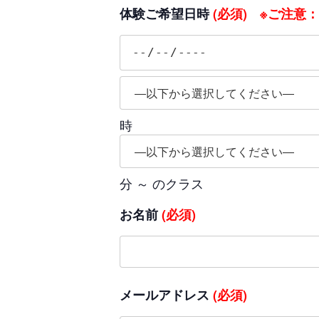
体験ご希望日時
(必須) ※ご注意
時
分 ～ のクラス
お名前
(必須)
メールアドレス
(必須)