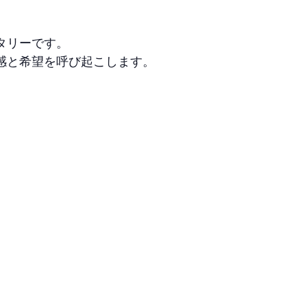
タリーです。
感と希望を呼び起こします。
。