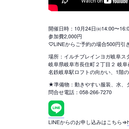
開催日時：10月24日㈮14:00〜16:0
参加費2,000円
♡LINEからご予約の場合500円引
場所：イルチブレインヨガ岐阜ス
岐阜県岐阜市長住町２丁目２ 岐阜都
名鉄岐阜駅ロフトの向かい、1階
★準備物：動きやすい服装、水、
問合せ電話：058-266-7270
LINEからのお申し込みはこちら⇒