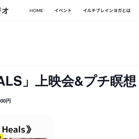
ジオ
HOME
イベント
イルチブレインヨガとは
EALS」上映会&プチ瞑想
000円