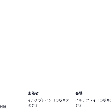
主催者
会場
イルチブレインヨガ岐阜ス
イルチブレイヨガ岐阜
タジオ
ジオ
24日