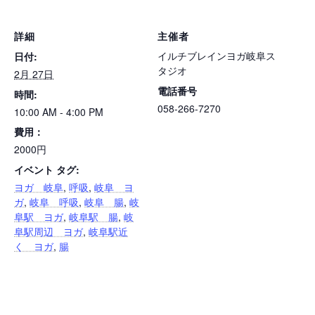
詳細
主催者
イルチブレインヨガ岐阜ス
日付:
タジオ
2月 27日
電話番号
時間:
058-266-7270
10:00 AM - 4:00 PM
費用：
2000円
イベント タグ:
ヨガ 岐阜
,
呼吸
,
岐阜 ヨ
ガ
,
岐阜 呼吸
,
岐阜 腸
,
岐
阜駅 ヨガ
,
岐阜駅 腸
,
岐
阜駅周辺 ヨガ
,
岐阜駅近
く ヨガ
,
腸