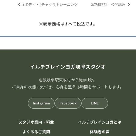
3ボディ・7チャクラトレーニング
気功&瞑想 公開講座
※表示価格はすべて税込です。
イルチブレインヨガ岐阜スタジオ
名鉄岐阜駅東改札から徒歩1分。
ご自身の状態に気づき、心身を整える時間をサポートします。
Instagram
Facebook
LINE
スタジオ案内・料金
イルチブレインヨガとは
よくあるご質問
体験者の声