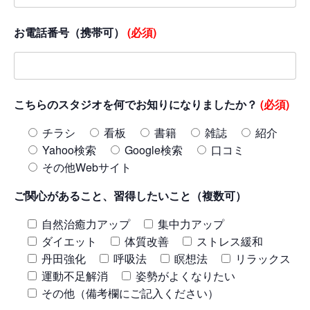
お電話番号（携帯可）
(必須)
こちらのスタジオを何でお知りになりましたか？
(必須)
チラシ
看板
書籍
雑誌
紹介
Yahoo検索
Google検索
口コミ
その他Webサイト
ご関心があること、習得したいこと（複数可）
自然治癒力アップ
集中力アップ
ダイエット
体質改善
ストレス緩和
丹田強化
呼吸法
瞑想法
リラックス
運動不足解消
姿勢がよくなりたい
その他（備考欄にご記入ください）