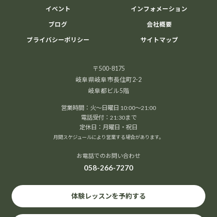
イベント
インフォメーション
ブログ
会社概要
プライバシーポリシー
サイトマップ
〒500-8175
岐阜県岐阜市長住町2-2
岐阜都ビル5階
営業時間：火～日曜日 10:00～21:00
電話受付：21:30まで
定休日：月曜日・祝日
月間スケジュールにより営業する場合があります。
お電話でのお問い合わせ
058-266-7270
体験レッスンを予約する