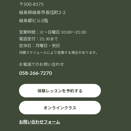
〒500-8175
岐阜県岐阜市長住町2-2
岐阜都ビル5階
営業時間：火～日曜日 10:00～21:00
電話受付：21:30まで
定休日：月曜日・祝日
月間スケジュールにより営業する場合があります。
お電話でのお問い合わせ
058-266-7270
体験レッスンを予約する
オンラインクラス
お問い合わせフォーム