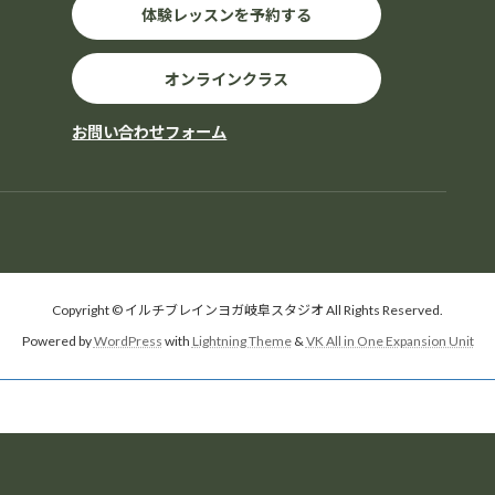
体験レッスンを予約する
オンラインクラス
お問い合わせフォーム
Copyright © イルチブレインヨガ岐阜スタジオ All Rights Reserved.
Powered by
WordPress
with
Lightning Theme
&
VK All in One Expansion Unit