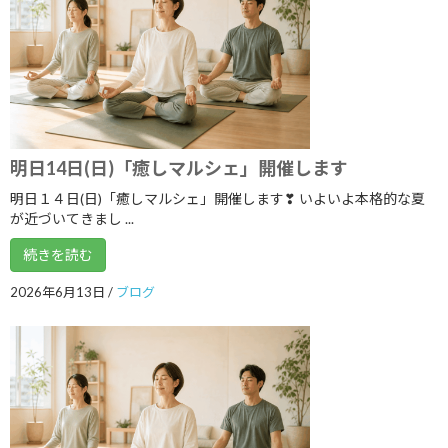
2021年7月
2021年6月
2021年5月
2021年4月
2021年3月
明日14日(日)「癒しマルシェ」開催します
明日１４日(日)「癒しマルシェ」開催します❣ いよいよ本格的な夏
2021年2月
が近づいてきまし ...
2021年1月
続きを読む
2020年12月
2026年6月13日
/
ブログ
2020年11月
2020年10月
2020年9月
2020年8月