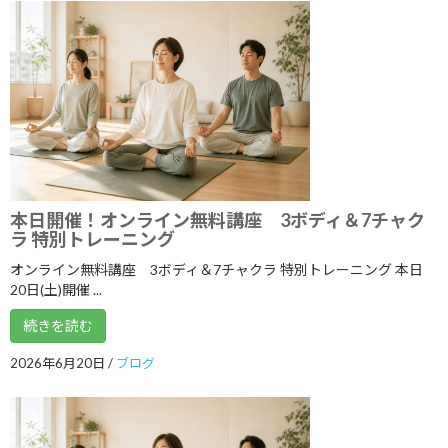
2022年7月
2022年6月
2022年5月
2022年4月
2022年3月
2022年2月
本日開催！オンライン無料講座 3ボディ＆7チャク
ラ 特別トレーニング
2022年1月
オンライン無料講座 3ボディ＆7チャクラ 特別トレーニング 本日
2021年12月
20日(土)開催 ...
2021年11月
続きを読む
2021年10月
2026年6月20日
/
ブログ
2021年9月
2021年8月