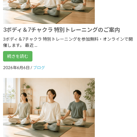
2020年7月
2020年6月
2020年5月
3ボディ＆7チャクラ 特別トレーニングのご案内
2020年4月
3ボディ＆7チャクラ 特別トレーニングを参加無料・オンラインで開
催します。 最近 ...
2020年3月
続きを読む
2020年2月
2026年6月6日
/
ブログ
2020年1月
2019年12月
2019年11月
2019年10月
2019年9月
2019年8月
2019年7月