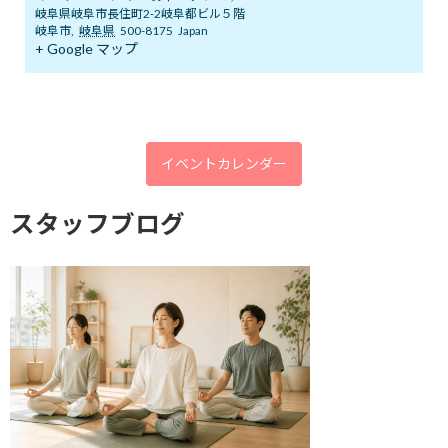
岐阜県岐阜市長住町2-2岐阜都ビル５階
アーカイブ
岐阜市
,
岐阜県
500-8175
Japan
+ Google マップ
2026年8月
2026年7月
2026年6月
イベントカレンダー
2026年5月
2026年4月
スタッフブログ
2026年3月
2026年2月
2026年1月
2025年12月
2025年11月
2025年10月