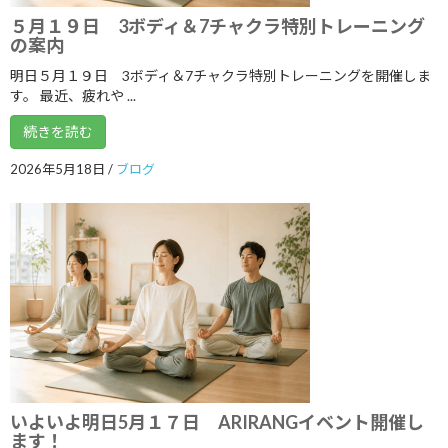
５月１９日 3ボディ＆7チャクラ特別トレーニング
2019年6月
の案内
2019年5月
明日５月１９日 3ボディ＆7チャクラ特別トレーニングを開催しま
す。 最近、疲れや ...
2019年4月
続きを読む
2019年3月
2026年5月18日
/
ブログ
2019年2月
2019年1月
2018年12月
2018年11月
2018年10月
2018年9月
2018年8月
いよいよ明日5月１７日 ARIRANGイベント開催し
2018年7月
ます！