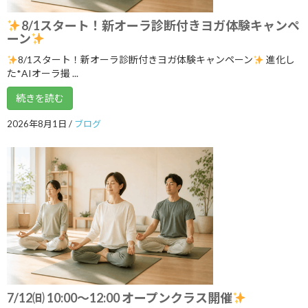
2025年9月
8/1スタート！新オーラ診断付きヨガ体験キャンペ
2025年8月
ーン
2025年7月
8/1スタート！新オーラ診断付きヨガ体験キャンペーン
進化し
た*AIオーラ撮 ...
2025年6月
続きを読む
2025年5月
2026年8月1日
/
ブログ
2025年4月
2025年3月
2025年2月
2025年1月
2024年12月
2024年11月
2024年10月
7/12㈰ 10:00～12:00 オープンクラス開催
2024年9月