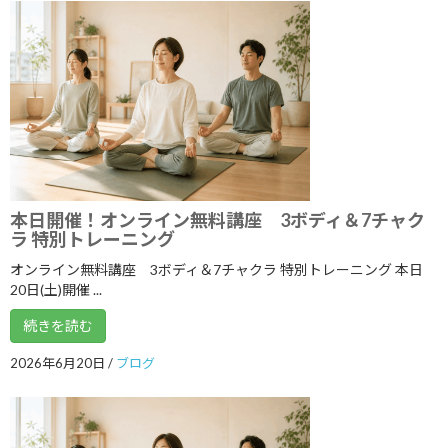
2022年6月
2022年5月
2022年4月
2022年3月
2022年2月
2022年1月
本日開催！オンライン無料講座 3ボディ＆7チャク
ラ 特別トレーニング
2021年12月
オンライン無料講座 3ボディ＆7チャクラ 特別トレーニング 本日
2021年11月
20日(土)開催 ...
2021年10月
続きを読む
2021年9月
2026年6月20日
/
ブログ
2021年8月
2021年7月