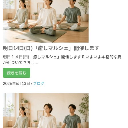
2021年6月
2021年5月
2021年4月
2021年3月
2021年2月
明日14日(日)「癒しマルシェ」開催します
2021年1月
明日１４日(日)「癒しマルシェ」開催します❣ いよいよ本格的な夏
が近づいてきまし ...
2020年12月
続きを読む
2020年11月
2026年6月13日
/
ブログ
2020年10月
2020年9月
2020年8月
2020年7月