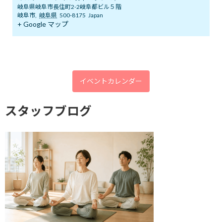
岐阜県岐阜市長住町2-2岐阜都ビル５階
2026年8月
岐阜市
,
岐阜県
500-8175
Japan
+ Google マップ
2026年7月
2026年6月
2026年5月
2026年4月
イベントカレンダー
2026年3月
スタッフブログ
2026年2月
2026年1月
2025年12月
2025年11月
2025年10月
2025年9月