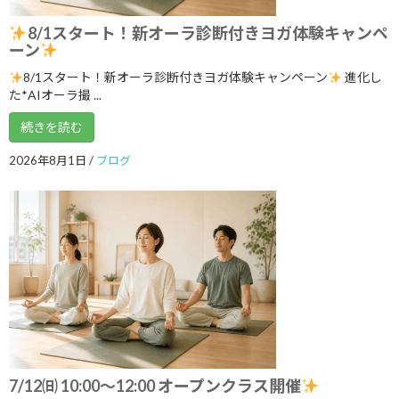
2025年8月
8/1スタート！新オーラ診断付きヨガ体験キャンペ
2025年7月
ーン
2025年6月
8/1スタート！新オーラ診断付きヨガ体験キャンペーン
進化し
た*AIオーラ撮 ...
2025年5月
続きを読む
2025年4月
2026年8月1日
/
ブログ
2025年3月
2025年2月
2025年1月
2024年12月
2024年11月
2024年10月
2024年9月
7/12㈰ 10:00～12:00 オープンクラス開催
2024年8月