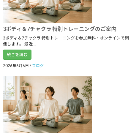
2020年6月
2020年5月
2020年4月
3ボディ＆7チャクラ 特別トレーニングのご案内
2020年3月
3ボディ＆7チャクラ 特別トレーニングを参加無料・オンラインで開
催します。 最近 ...
2020年2月
続きを読む
2020年1月
2019年12月
2026年6月6日
/
ブログ
2019年11月
2019年10月
2019年9月
2019年8月
2019年7月
2019年6月