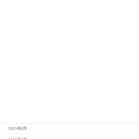
2016年3月
2016年2月
2016年1月
2015年12月
2015年9月
2015年8月
2015年7月
2015年6月
2015年5月
2015年4月
2015年3月
2015年2月