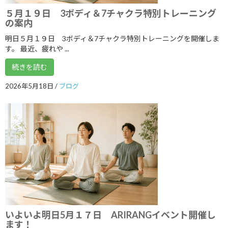
５月１９日 3ボディ＆7チャクラ特別トレーニング
2019年5月
の案内
2019年4月
明日５月１９日 3ボディ＆7チャクラ特別トレーニングを開催しま
す。 最近、疲れや ...
2019年3月
続きを読む
2019年2月
2019年1月
2026年5月18日
/
ブログ
2018年12月
2018年11月
2018年10月
2018年9月
2018年8月
2018年7月
いよいよ明日5月１７日 ARIRANGイベント開催し
2018年6月
ます！