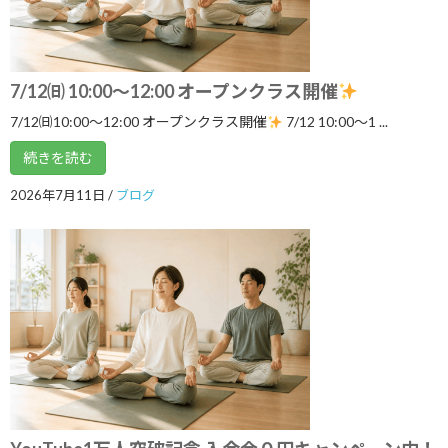
2026年7月
2026年6月
7/12㈰ 10:00～12:00 オープンクラス開催
2026年5月
7/12㈰10:00～12:00 オープンクラス開催
7/12 10:00〜1 ...
2026年4月
続きを読む
2026年3月
2026年7月11日
/
ブログ
2026年2月
2026年1月
2025年12月
2025年11月
2025年10月
2025年9月
2025年8月