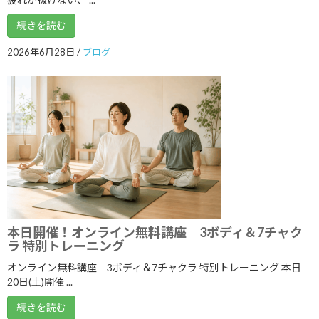
2024年6月
続きを読む
2024年5月
2026年6月28日
/
ブログ
2024年4月
2024年3月
2024年2月
2024年1月
2023年12月
2023年11月
2023年10月
本日開催！オンライン無料講座 3ボディ＆7チャク
ラ 特別トレーニング
2023年9月
オンライン無料講座 3ボディ＆7チャクラ 特別トレーニング 本日
2023年8月
20日(土)開催 ...
2023年7月
続きを読む