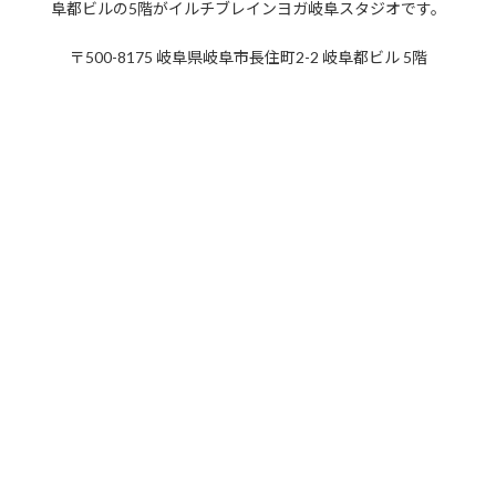
阜都ビルの5階がイルチブレインヨガ岐阜スタジオです。
2019年4月
〒500-8175 岐阜県岐阜市長住町2-2 岐阜都ビル 5階
2019年3月
2019年2月
2019年1月
2018年12月
2018年11月
2018年10月
2018年9月
2018年8月
2018年7月
2018年6月
2018年5月