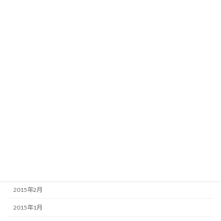
2016年2月
2016年1月
2015年12月
2015年9月
2015年8月
2015年7月
2015年6月
2015年5月
2015年4月
2015年3月
2015年2月
2015年1月