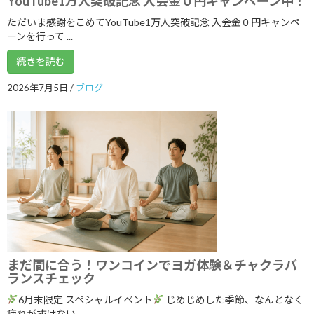
YouTube1万人突破記念 入会金０円キャンペーン中！
2025年7月
ただいま感謝をこめてYouTube1万人突破記念 入会金０円キャンペ
2025年6月
ーンを行って ...
2025年5月
続きを読む
2025年4月
2026年7月5日
/
ブログ
2025年3月
2025年2月
2025年1月
2024年12月
2024年11月
2024年10月
2024年9月
まだ間に合う！ワンコインでヨガ体験＆チャクラバ
ランスチェック
2024年8月
6月末限定 スペシャルイベント
じめじめした季節、なんとなく
2024年7月
疲れが抜けない、 ...