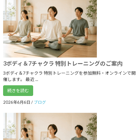
2022年6月
2022年5月
2022年4月
2022年3月
2022年2月
2022年1月
3ボディ＆7チャクラ 特別トレーニングのご案内
2021年12月
3ボディ＆7チャクラ 特別トレーニングを参加無料・オンラインで開
催します。 最近 ...
2021年11月
続きを読む
2021年10月
2026年6月6日
/
ブログ
2021年9月
2021年8月
2021年7月
2021年6月