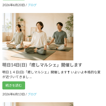
2023年6月
2026年6月20日
/
ブログ
2023年5月
2023年4月
2023年3月
2023年2月
2023年1月
2022年12月
2022年11月
明日14日(日)「癒しマルシェ」開催します
明日１４日(日)「癒しマルシェ」開催します❣ いよいよ本格的な夏
2022年10月
が近づいてきまし ...
2022年9月
続きを読む
2022年8月
2026年6月13日
/
ブログ
2022年7月