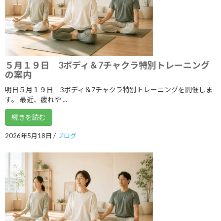
2021年5月
2021年4月
2021年3月
５月１９日 3ボディ＆7チャクラ特別トレーニング
2021年2月
の案内
2021年1月
明日５月１９日 3ボディ＆7チャクラ特別トレーニングを開催しま
す。 最近、疲れや ...
2020年12月
続きを読む
2020年11月
2026年5月18日
/
ブログ
2020年10月
2020年9月
2020年8月
2020年7月
2020年6月