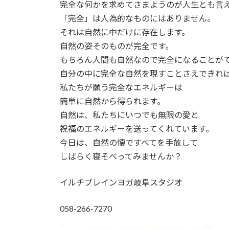
完全な何かを求めてさまようのが人生とも言
:
「完全」は人為的なものにはありません。
それは自然に中だけに存在します。
自然の姿そのものが完全です。
もちろん人間も自然なので完全になることが
自分の中に完全な自然を現すことさえできれ
私たちが願う完全なエネルギーは
簡単に自然から得られます。
自然は、私たちにいつでも無限の愛と
祝福のエネルギーを送ってくれています。
今日は、自然の懐ですべてを手放して
しばらく寝そべってみませんか？
イルチブレインヨガ岐阜スタジオ
058-266-7270