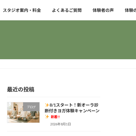
スタジオ案内・料金
よくあるご質問
体験者の声
体験
最近の投稿
8/1スタート！新オーラ診
ブログ
断付きヨガ体験キャンペーン
新着!!
2026年8月1日