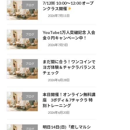
7/12㈰ 10:00～12:00 オープ
ブログ
ンクラス開催
2026年7月11日
YouTube1万人突破記念 入会
ブログ
金０円キャンペーン中！
2026年7月5日
まだ間に合う！ワンコインで
ブログ
ヨガ体験＆チャクラバランス
チェック
2026年6月28日
本日開催！オンライン無料講
ブログ
座 3ボディ＆7チャクラ 特
別トレーニング
2026年6月20日
明日14日(日)「癒しマルシ
ブログ