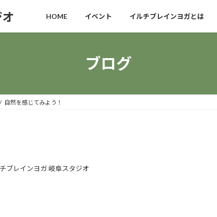
ジオ
HOME
イベント
イルチブレインヨガとは
ブログ
自然を感じてみよう！
チブレインヨガ 岐阜スタジオ