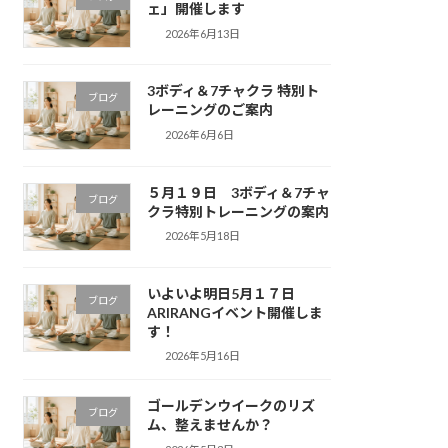
ェ」開催します
2026年6月13日
3ボディ＆7チャクラ 特別ト
ブログ
レーニングのご案内
2026年6月6日
５月１９日 3ボディ＆7チャ
ブログ
クラ特別トレーニングの案内
2026年5月18日
いよいよ明日5月１７日
ブログ
ARIRANGイベント開催しま
す！
2026年5月16日
ゴールデンウイークのリズ
ブログ
ム、整えませんか？