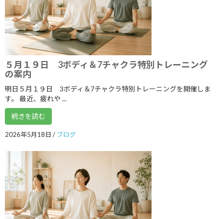
2022年1月
2021年12月
2021年11月
５月１９日 3ボディ＆7チャクラ特別トレーニング
2021年10月
の案内
2021年9月
明日５月１９日 3ボディ＆7チャクラ特別トレーニングを開催しま
す。 最近、疲れや ...
2021年8月
続きを読む
2021年7月
2021年6月
2026年5月18日
/
ブログ
2021年5月
2021年4月
2021年3月
2021年2月