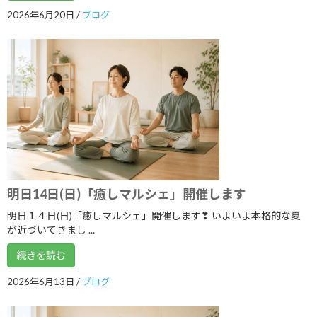
2024年2月
2026年6月20日
/
ブログ
2024年1月
2023年12月
2023年11月
2023年10月
2023年9月
2023年8月
2023年7月
明日14日(日)「癒しマルシェ」開催します
明日１４日(日)「癒しマルシェ」開催します❣ いよいよ本格的な夏
2023年6月
が近づいてきまし ...
2023年5月
続きを読む
2023年4月
2026年6月13日
/
ブログ
2023年3月