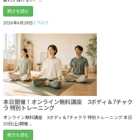
2025年2月
続きを読む
2025年1月
2026年6月28日
/
ブログ
2024年12月
2024年11月
2024年10月
2024年9月
2024年8月
2024年7月
2024年6月
本日開催！オンライン無料講座 3ボディ＆7チャク
ラ 特別トレーニング
2024年5月
オンライン無料講座 3ボディ＆7チャクラ 特別トレーニング 本日
2024年4月
20日(土)開催 ...
2024年3月
続きを読む