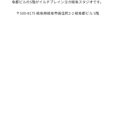
阜都ビルの5階がイルチブレインヨガ岐阜スタジオです。
2019年12月
〒500-8175 岐阜県岐阜市長住町2-2 岐阜都ビル 5階
2019年11月
2019年10月
2019年9月
2019年8月
2019年7月
2019年6月
2019年5月
2019年4月
2019年3月
2019年2月
2019年1月