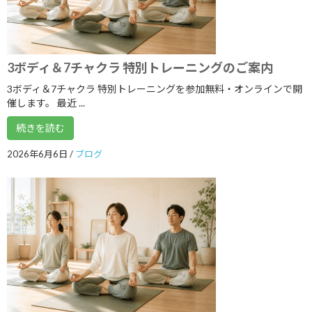
2019年11月
2019年10月
3ボディ＆7チャクラ 特別トレーニングのご案内
2019年9月
3ボディ＆7チャクラ 特別トレーニングを参加無料・オンラインで開
2019年8月
催します。 最近 ...
2019年7月
続きを読む
2019年6月
2026年6月6日
/
ブログ
2019年5月
2019年4月
2019年3月
2019年2月
2019年1月
2018年12月