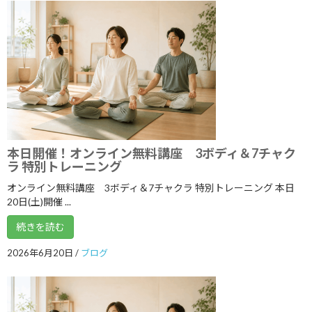
2021年12月
2021年11月
2021年10月
2021年9月
2021年8月
2021年7月
本日開催！オンライン無料講座 3ボディ＆7チャク
ラ 特別トレーニング
2021年6月
オンライン無料講座 3ボディ＆7チャクラ 特別トレーニング 本日
2021年5月
20日(土)開催 ...
2021年4月
続きを読む
2021年3月
2026年6月20日
/
ブログ
2021年2月
2021年1月