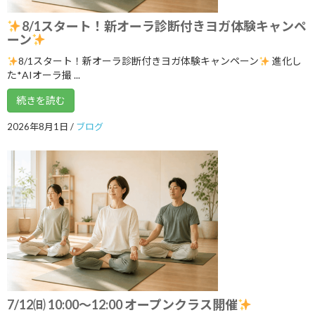
2025年1月
8/1スタート！新オーラ診断付きヨガ体験キャンペ
ーン
2024年12月
8/1スタート！新オーラ診断付きヨガ体験キャンペーン
進化し
2024年11月
た*AIオーラ撮 ...
2024年10月
続きを読む
2024年9月
2026年8月1日
/
ブログ
2024年8月
2024年7月
2024年6月
2024年5月
2024年4月
2024年3月
2024年2月
7/12㈰ 10:00～12:00 オープンクラス開催