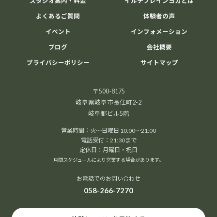
スタジオ案内・料金
イルチブレインヨガとは
よくあるご質問
体験者の声
イベント
インフォメーション
ブログ
会社概要
プライバシーポリシー
サイトマップ
〒500-8175
岐阜県岐阜市長住町2-2
岐阜都ビル5階
営業時間：火～日曜日 10:00～21:00
電話受付：21:30まで
定休日：月曜日・祝日
月間スケジュールにより営業する場合があります。
お電話でのお問い合わせ
058-266-7270