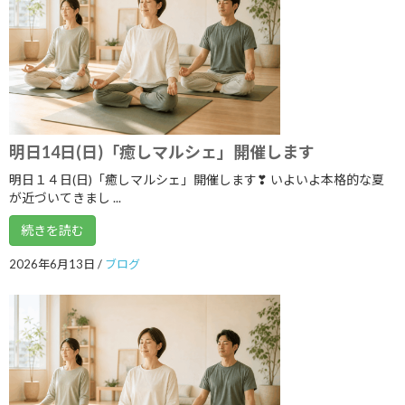
2020年12月
2020年11月
2020年10月
2020年9月
2020年8月
明日14日(日)「癒しマルシェ」開催します
2020年7月
明日１４日(日)「癒しマルシェ」開催します❣ いよいよ本格的な夏
が近づいてきまし ...
2020年6月
続きを読む
2020年5月
2026年6月13日
/
ブログ
2020年4月
2020年3月
2020年2月
2020年1月
2019年12月