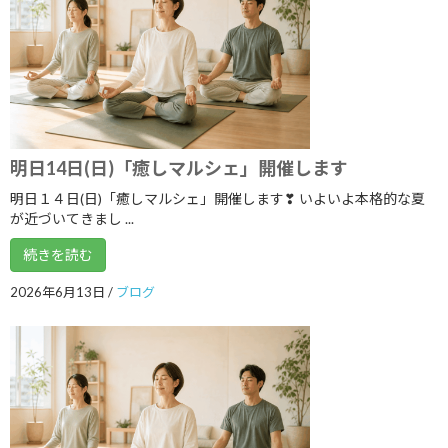
2023年7月
2023年6月
2023年5月
2023年4月
明日14日(日)「癒しマルシェ」開催します
2023年3月
明日１４日(日)「癒しマルシェ」開催します❣ いよいよ本格的な夏
2023年2月
が近づいてきまし ...
2023年1月
続きを読む
2022年12月
2026年6月13日
/
ブログ
2022年11月
2022年10月
2022年9月
2022年8月