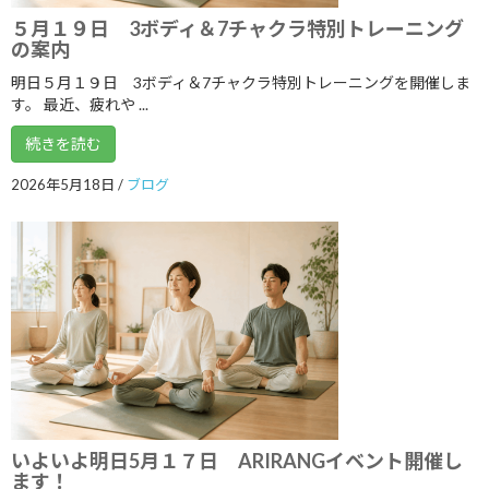
2021年7月
５月１９日 3ボディ＆7チャクラ特別トレーニング
2021年6月
の案内
明日５月１９日 3ボディ＆7チャクラ特別トレーニングを開催しま
2021年5月
す。 最近、疲れや ...
2021年4月
続きを読む
2021年3月
2026年5月18日
/
ブログ
2021年2月
2021年1月
2020年12月
2020年11月
2020年10月
2020年9月
2020年8月
いよいよ明日5月１７日 ARIRANGイベント開催し
2020年7月
ます！