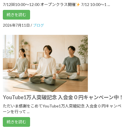
アーカイブ
7/12㈰10:00～12:00 オープンクラス開催
7/12 10:00〜1 ...
2026年8月
続きを読む
2026年7月
2026年7月11日
/
ブログ
2026年6月
2026年5月
2026年4月
2026年3月
2026年2月
2026年1月
2025年12月
YouTube1万人突破記念 入会金０円キャンペーン中！
2025年11月
ただいま感謝をこめてYouTube1万人突破記念 入会金０円キャンペ
ーンを行って ...
2025年10月
続きを読む
2025年9月