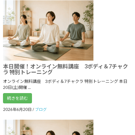
2024年8月
2024年7月
2024年6月
2024年5月
2024年4月
2024年3月
本日開催！オンライン無料講座 3ボディ＆7チャク
2024年2月
ラ 特別トレーニング
2024年1月
オンライン無料講座 3ボディ＆7チャクラ 特別トレーニング 本日
20日(土)開催 ...
2023年12月
続きを読む
2023年11月
2026年6月20日
/
ブログ
2023年10月
2023年9月
2023年8月