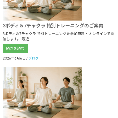
2022年7月
2022年6月
2022年5月
3ボディ＆7チャクラ 特別トレーニングのご案内
2022年4月
3ボディ＆7チャクラ 特別トレーニングを参加無料・オンラインで開
催します。 最近 ...
2022年3月
続きを読む
2022年2月
2026年6月6日
/
ブログ
2022年1月
2021年12月
2021年11月
2021年10月
2021年9月
2021年8月