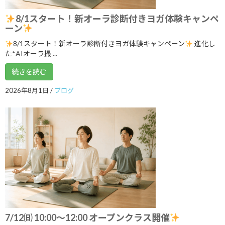
2024年11月
8/1スタート！新オーラ診断付きヨガ体験キャンペ
ーン
2024年10月
8/1スタート！新オーラ診断付きヨガ体験キャンペーン
進化し
2024年9月
た*AIオーラ撮 ...
2024年8月
続きを読む
2024年7月
2026年8月1日
/
ブログ
2024年6月
2024年5月
2024年4月
2024年3月
2024年2月
2024年1月
2023年12月
7/12㈰ 10:00～12:00 オープンクラス開催