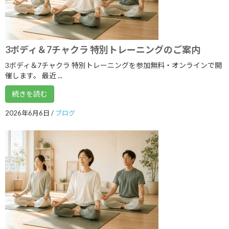
2019年9月
2019年8月
3ボディ＆7チャクラ 特別トレーニングのご案内
2019年7月
3ボディ＆7チャクラ 特別トレーニングを参加無料・オンラインで開
2019年6月
催します。 最近 ...
2019年5月
続きを読む
2019年4月
2026年6月6日
/
ブログ
2019年3月
2019年2月
2019年1月
2018年12月
2018年11月
2018年10月