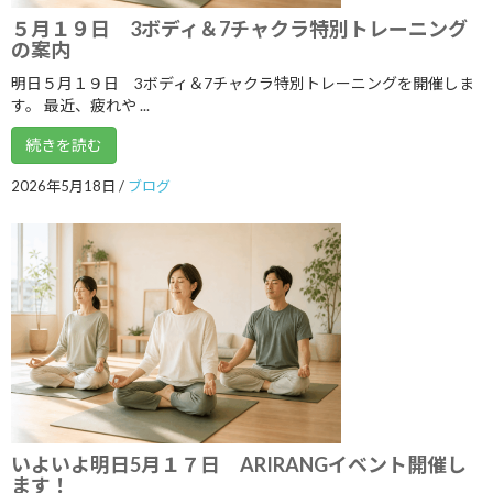
2018年9月
５月１９日 3ボディ＆7チャクラ特別トレーニング
の案内
2018年8月
明日５月１９日 3ボディ＆7チャクラ特別トレーニングを開催しま
2018年7月
す。 最近、疲れや ...
2018年6月
続きを読む
2018年5月
2026年5月18日
/
ブログ
2018年4月
2018年3月
2018年2月
2018年1月
2017年12月
2017年11月
2017年10月
いよいよ明日5月１７日 ARIRANGイベント開催し
ます！