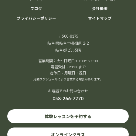
ブログ
会社概要
プライバシーポリシー
サイトマップ
〒500-8175
岐阜県岐阜市長住町2-2
岐阜都ビル5階
営業時間：火～日曜日 10:00～21:00
電話受付：21:30まで
定休日：月曜日・祝日
月間スケジュールにより営業する場合があります。
お電話でのお問い合わせ
058-266-7270
体験レッスンを予約する
オンラインクラス