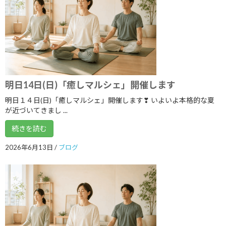
2020年10月
2020年9月
2020年8月
2020年7月
2020年6月
明日14日(日)「癒しマルシェ」開催します
2020年5月
明日１４日(日)「癒しマルシェ」開催します❣ いよいよ本格的な夏
が近づいてきまし ...
2020年4月
続きを読む
2020年3月
2026年6月13日
/
ブログ
2020年2月
2020年1月
2019年12月
2019年11月
2019年10月