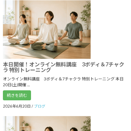
2021年10月
2021年9月
2021年8月
2021年7月
2021年6月
2021年5月
本日開催！オンライン無料講座 3ボディ＆7チャク
ラ 特別トレーニング
2021年4月
オンライン無料講座 3ボディ＆7チャクラ 特別トレーニング 本日
2021年3月
20日(土)開催 ...
2021年2月
続きを読む
2021年1月
2026年6月20日
/
ブログ
2020年12月
2020年11月