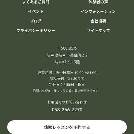
よくあるご質問
体験者の声
イベント
インフォメーション
ブログ
会社概要
プライバシーポリシー
サイトマップ
〒500-8175
岐阜県岐阜市長住町2-2
岐阜都ビル5階
営業時間：火～日曜日 10:00～21:00
電話受付：21:30まで
定休日：月曜日・祝日
月間スケジュールにより営業する場合があります。
お電話でのお問い合わせ
058-266-7270
体験レッスンを予約する