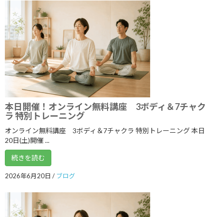
2021年11月
2021年10月
2021年9月
2021年8月
2021年7月
2021年6月
本日開催！オンライン無料講座 3ボディ＆7チャク
ラ 特別トレーニング
2021年5月
オンライン無料講座 3ボディ＆7チャクラ 特別トレーニング 本日
2021年4月
20日(土)開催 ...
2021年3月
続きを読む
2021年2月
2026年6月20日
/
ブログ
2021年1月
2020年12月