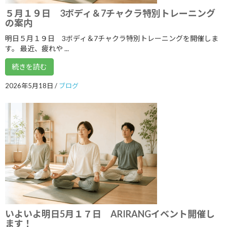
2018年10月
５月１９日 3ボディ＆7チャクラ特別トレーニング
の案内
2018年9月
明日５月１９日 3ボディ＆7チャクラ特別トレーニングを開催しま
2018年8月
す。 最近、疲れや ...
2018年7月
続きを読む
2018年6月
2026年5月18日
/
ブログ
2018年5月
2018年4月
2018年3月
2018年2月
2018年1月
2017年12月
いよいよ明日5月１７日 ARIRANGイベント開催し
2017年11月
ます！