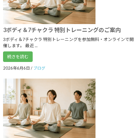
2019年10月
2019年9月
3ボディ＆7チャクラ 特別トレーニングのご案内
2019年8月
3ボディ＆7チャクラ 特別トレーニングを参加無料・オンラインで開
2019年7月
催します。 最近 ...
2019年6月
続きを読む
2019年5月
2026年6月6日
/
ブログ
2019年4月
2019年3月
2019年2月
2019年1月
2018年12月
2018年11月