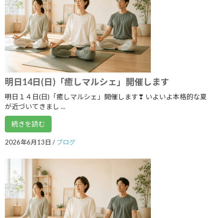
2020年11月
2020年10月
2020年9月
2020年8月
2020年7月
明日14日(日)「癒しマルシェ」開催します
2020年6月
明日１４日(日)「癒しマルシェ」開催します❣ いよいよ本格的な夏
が近づいてきまし ...
2020年5月
続きを読む
2020年4月
2026年6月13日
/
ブログ
2020年3月
2020年2月
2020年1月
2019年12月
2019年11月