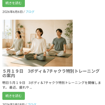
続きを読む
2020年7月
2026年6月6日
/
ブログ
2020年6月
2020年5月
2020年4月
2020年3月
2020年2月
2020年1月
2019年12月
５月１９日 3ボディ＆7チャクラ特別トレーニング
2019年11月
の案内
2019年10月
明日５月１９日 3ボディ＆7チャクラ特別トレーニングを開催しま
す。 最近、疲れや ...
2019年9月
続きを読む
2019年8月
2026年5月18日
/
ブログ