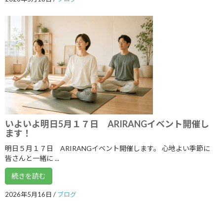
2019年7月
2019年6月
2019年5月
2019年4月
2019年3月
2019年2月
2019年1月
いよいよ明日5月１７日 ARIRANGイベント開催し
2018年12月
ます！
2018年11月
明日５月１７日 ARIRANGイベント開催します。 心地よい季節に
皆さんと一緒に ...
2018年10月
続きを読む
2018年9月
2026年5月16日
/
ブログ
2018年8月
2018年7月