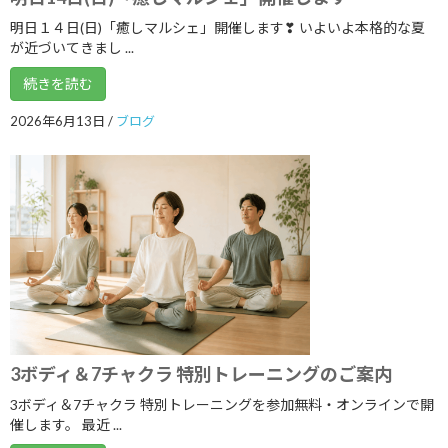
明日１４日(日)「癒しマルシェ」開催します❣ いよいよ本格的な夏
2021年7月
が近づいてきまし ...
2021年6月
続きを読む
2021年5月
2026年6月13日
/
ブログ
2021年4月
2021年3月
2021年2月
2021年1月
2020年12月
2020年11月
2020年10月
3ボディ＆7チャクラ 特別トレーニングのご案内
2020年9月
3ボディ＆7チャクラ 特別トレーニングを参加無料・オンラインで開
催します。 最近 ...
2020年8月