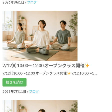
2026年8月1日
/
ブログ
2025年9月
2025年8月
2025年7月
2025年6月
2025年5月
2025年4月
2025年3月
7/12㈰ 10:00～12:00 オープンクラス開催
2025年2月
7/12㈰10:00～12:00 オープンクラス開催
7/12 10:00〜1 ...
2025年1月
続きを読む
2024年12月
2026年7月11日
/
ブログ
2024年11月
2024年10月