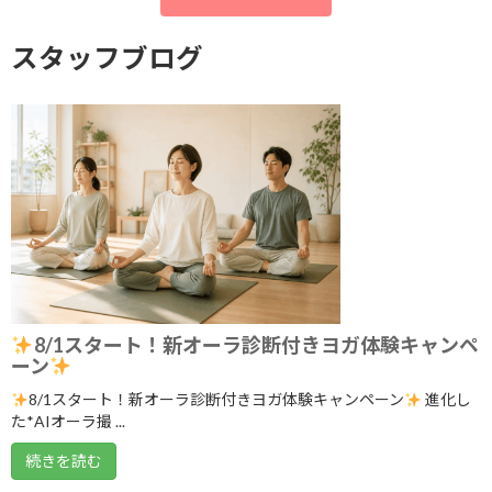
アーカイブ
スタッフブログ
2026年8月
2026年7月
2026年6月
2026年5月
2026年4月
2026年3月
2026年2月
8/1スタート！新オーラ診断付きヨガ体験キャンペ
2026年1月
ーン
2025年12月
8/1スタート！新オーラ診断付きヨガ体験キャンペーン
進化し
た*AIオーラ撮 ...
2025年11月
続きを読む
2025年10月