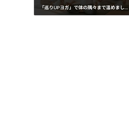
「巡りUPヨガ」で体の隅々まで温めましょう
2025年11月1日