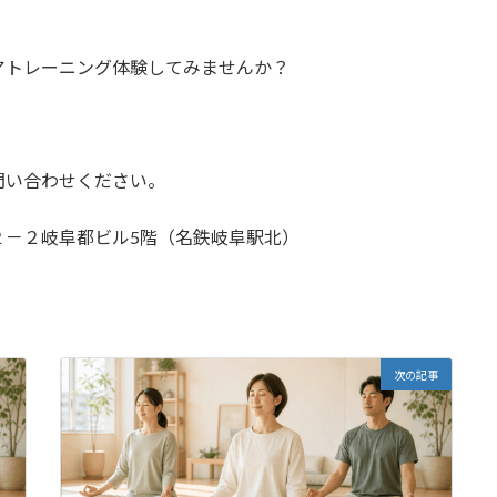
アトレーニング体験してみませんか？
問い合わせください。
２－２岐阜都ビル5階（名鉄岐阜駅北）
次の記事