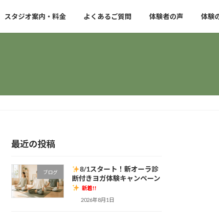
スタジオ案内・料金
よくあるご質問
体験者の声
体験
最近の投稿
8/1スタート！新オーラ診
ブログ
断付きヨガ体験キャンペーン
新着!!
2026年8月1日