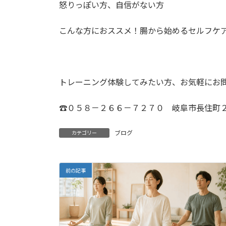
怒りっぽい方、自信がない方
こんな方におススメ！腸から始めるセルフケ
トレーニング体験してみたい方、お気軽にお
☎０５８－２６６－７２７０ 岐阜市長住町
ブログ
カテゴリー
前の記事