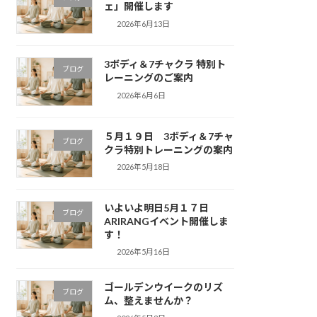
ェ」開催します
2026年6月13日
3ボディ＆7チャクラ 特別ト
ブログ
レーニングのご案内
2026年6月6日
５月１９日 3ボディ＆7チャ
ブログ
クラ特別トレーニングの案内
2026年5月18日
いよいよ明日5月１７日
ブログ
ARIRANGイベント開催しま
す！
2026年5月16日
ゴールデンウイークのリズ
ブログ
ム、整えませんか？