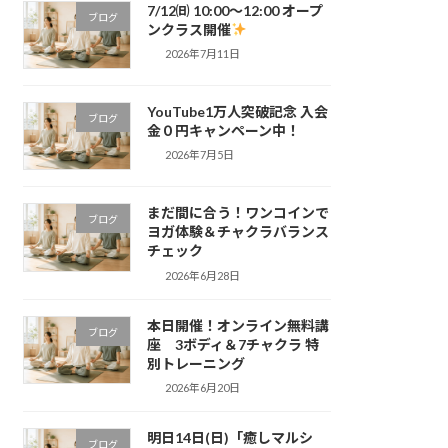
7/12㈰ 10:00～12:00 オープ
ブログ
ンクラス開催
2026年7月11日
YouTube1万人突破記念 入会
ブログ
金０円キャンペーン中！
2026年7月5日
まだ間に合う！ワンコインで
ブログ
ヨガ体験＆チャクラバランス
チェック
2026年6月28日
本日開催！オンライン無料講
ブログ
座 3ボディ＆7チャクラ 特
別トレーニング
2026年6月20日
明日14日(日)「癒しマルシ
ブログ