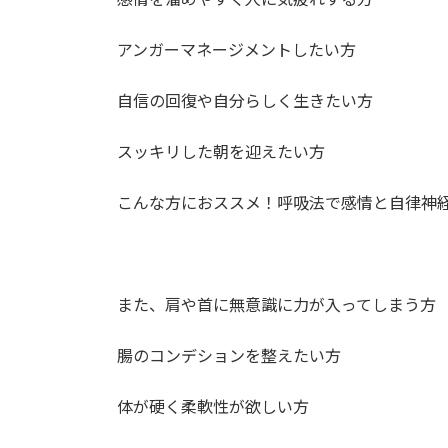
日
時
アンガーマネージメントしたい方
:
自信の回復や自分らしく生きたい方
スッキリした朝を迎えたい方
こんな方におススメ！呼吸法で感情と自律神
また、肩や首に無意識に力が入ってしまう方
腸のコンデションを整えたい方
体が硬く柔軟性が欲しい方