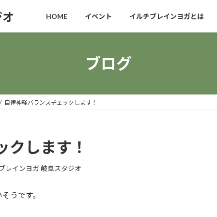
ジオ
HOME
イベント
イルチブレインヨガとは
ブログ
自律神経バランスチェックします！
ックします！
ブレインヨガ 岐阜スタジオ
いそうです。