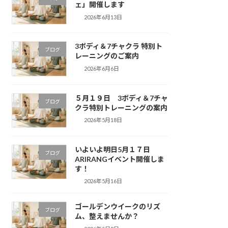
ェ」開催します
2026年6月13日
3ボディ＆7チャクラ 特別ト
ブログ
レーニングのご案内
2026年6月6日
５月１９日 3ボディ＆7チャ
ブログ
クラ特別トレーニングの案内
2026年5月18日
いよいよ明日5月１７日
ブログ
ARIRANGイベント開催しま
す！
2026年5月16日
ゴールデンウイークのリズ
ブログ
ム、整えませんか？