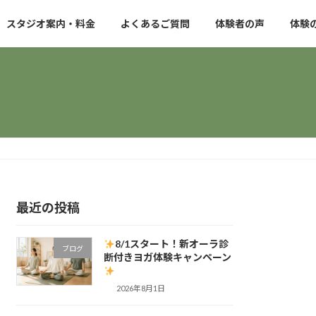
スタジオ案内・料金
よくあるご質問
体験者の声
体験
最近の投稿
8/1スタート！新オーラ診
ブログ
断付きヨガ体験キャンペーン
2026年8月1日