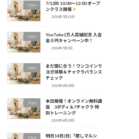
7/12㈰ 10:00～12:00 オープ
ブログ
ンクラス開催
2026年7月11日
YouTube1万人突破記念 入会
ブログ
金０円キャンペーン中！
2026年7月5日
まだ間に合う！ワンコインで
ブログ
ヨガ体験＆チャクラバランス
チェック
2026年6月28日
本日開催！オンライン無料講
ブログ
座 3ボディ＆7チャクラ 特
別トレーニング
2026年6月20日
明日14日(日)「癒しマルシ
ブログ