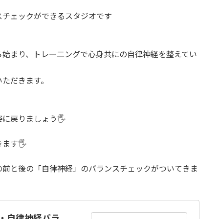
スチェックができるスタジオです
ら始まり、トレー二ングで心身共にの自律神経を整えてい
いただきます。
戻りましょう🖐️
す🖐️
の前と後の「自律神経」のバランスチェックがついてきま
・自律神経バラ