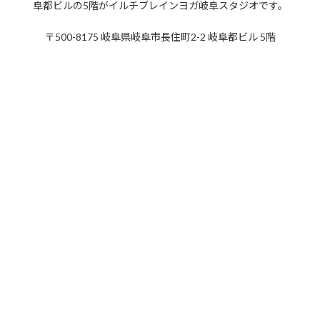
阜都ビルの5階がイルチブレインヨガ岐阜スタジオです。
2019年8月
〒500-8175 岐阜県岐阜市長住町2-2 岐阜都ビル 5階
2019年7月
2019年6月
2019年5月
2019年4月
2019年3月
2019年2月
2019年1月
2018年12月
2018年11月
2018年10月
2018年9月