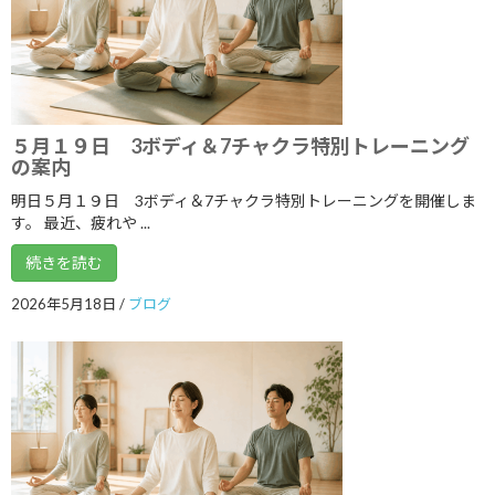
2021年9月
2021年8月
2021年7月
2021年6月
５月１９日 3ボディ＆7チャクラ特別トレーニング
の案内
2021年5月
明日５月１９日 3ボディ＆7チャクラ特別トレーニングを開催しま
2021年4月
す。 最近、疲れや ...
2021年3月
続きを読む
2021年2月
2026年5月18日
/
ブログ
2021年1月
2020年12月
2020年11月
2020年10月