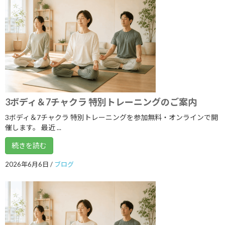
2022年9月
2022年8月
2022年7月
2022年6月
2022年5月
3ボディ＆7チャクラ 特別トレーニングのご案内
2022年4月
3ボディ＆7チャクラ 特別トレーニングを参加無料・オンラインで開
2022年3月
催します。 最近 ...
2022年2月
続きを読む
2022年1月
2026年6月6日
/
ブログ
2021年12月
2021年11月
2021年10月