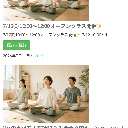
日記
7/12㈰ 10:00～12:00 オープンクラス開催
アーカイブ
7/12㈰10:00～12:00 オープンクラス開催
7/12 10:00〜1 ...
2026年8月
続きを読む
2026年7月
2026年7月11日
/
ブログ
2026年6月
2026年5月
2026年4月
2026年3月
2026年2月
2026年1月
2025年12月