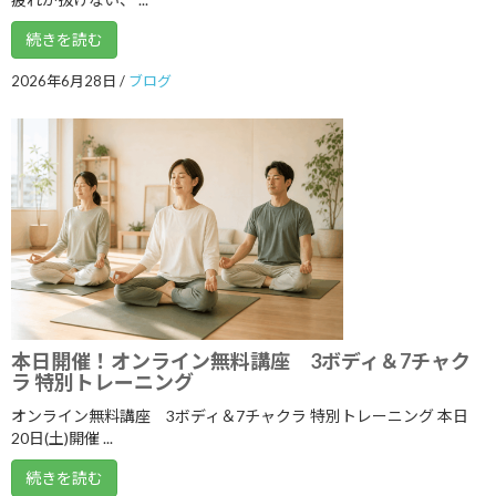
2024年10月
続きを読む
2024年9月
2026年6月28日
/
ブログ
2024年8月
2024年7月
2024年6月
2024年5月
2024年4月
2024年3月
2024年2月
本日開催！オンライン無料講座 3ボディ＆7チャク
ラ 特別トレーニング
2024年1月
オンライン無料講座 3ボディ＆7チャクラ 特別トレーニング 本日
2023年12月
20日(土)開催 ...
2023年11月
続きを読む