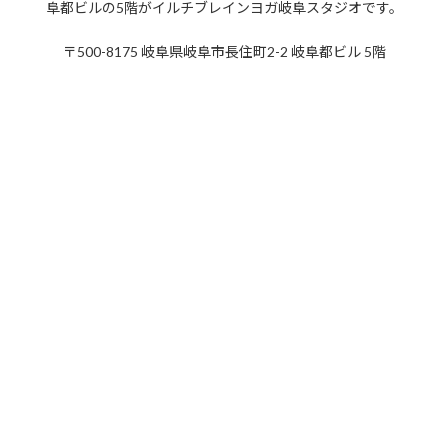
阜都ビルの5階がイルチブレインヨガ岐阜スタジオです。
2021年1月
〒500-8175 岐阜県岐阜市長住町2-2 岐阜都ビル 5階
2020年12月
2020年11月
2020年10月
2020年9月
2020年8月
2020年7月
2020年6月
2020年5月
2020年4月
2020年3月
2020年2月