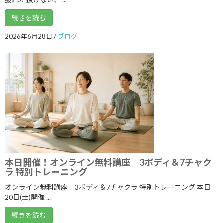
2026年3月
続きを読む
2026年2月
2026年6月28日
/
ブログ
2026年1月
2025年12月
2025年11月
2025年10月
2025年9月
2025年8月
2025年7月
本日開催！オンライン無料講座 3ボディ＆7チャク
ラ 特別トレーニング
2025年6月
オンライン無料講座 3ボディ＆7チャクラ 特別トレーニング 本日
2025年5月
20日(土)開催 ...
2025年4月
続きを読む