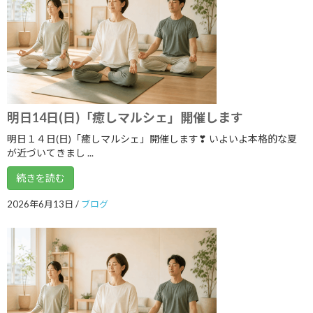
2021年3月
2021年2月
2021年1月
2020年12月
明日14日(日)「癒しマルシェ」開催します
2020年11月
明日１４日(日)「癒しマルシェ」開催します❣ いよいよ本格的な夏
2020年10月
が近づいてきまし ...
2020年9月
続きを読む
2020年8月
2026年6月13日
/
ブログ
2020年7月
2020年6月
2020年5月
2020年4月