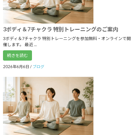
2020年3月
2020年2月
2020年1月
3ボディ＆7チャクラ 特別トレーニングのご案内
2019年12月
3ボディ＆7チャクラ 特別トレーニングを参加無料・オンラインで開
催します。 最近 ...
2019年11月
続きを読む
2019年10月
2026年6月6日
/
ブログ
2019年9月
2019年8月
2019年7月
2019年6月
2019年5月
2019年4月
2019年3月