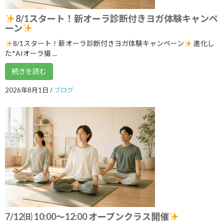
2025年5月
8/1スタート！新オーラ診断付きヨガ体験キャンペ
2025年4月
ーン
8/1スタート！新オーラ診断付きヨガ体験キャンペーン
進化し
2025年3月
た*AIオーラ撮 ...
2025年2月
続きを読む
2025年1月
2026年8月1日
/
ブログ
2024年12月
2024年11月
2024年10月
2024年9月
2024年8月
2024年7月
2024年6月
7/12㈰ 10:00～12:00 オープンクラス開催