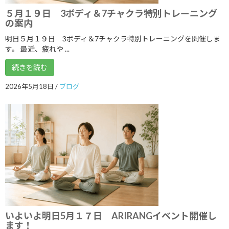
５月１９日 3ボディ＆7チャクラ特別トレーニング
2019年2月
の案内
2019年1月
明日５月１９日 3ボディ＆7チャクラ特別トレーニングを開催しま
す。 最近、疲れや ...
2018年12月
続きを読む
2018年11月
2026年5月18日
/
ブログ
2018年10月
2018年9月
2018年8月
2018年7月
2018年6月
2018年5月
2018年4月
いよいよ明日5月１７日 ARIRANGイベント開催し
2018年3月
ます！