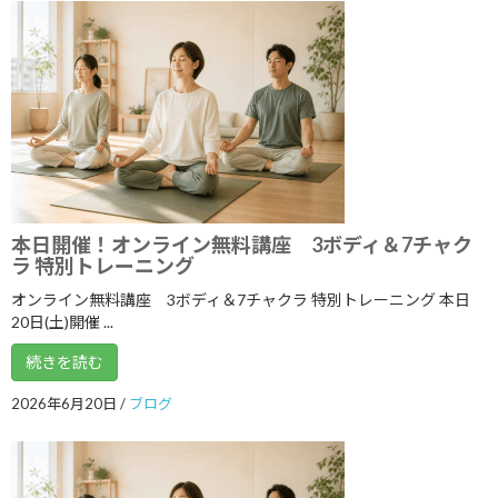
2022年4月
2022年3月
2022年2月
2022年1月
2021年12月
2021年11月
本日開催！オンライン無料講座 3ボディ＆7チャク
2021年10月
ラ 特別トレーニング
2021年9月
オンライン無料講座 3ボディ＆7チャクラ 特別トレーニング 本日
20日(土)開催 ...
2021年8月
続きを読む
2021年7月
2026年6月20日
/
ブログ
2021年6月
2021年5月
2021年4月