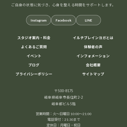
ご自身の状態に気づき、心身を整える時間をサポートします。
Instagram
Facebook
LINE
スタジオ案内・料金
イルチブレインヨガとは
よくあるご質問
体験者の声
イベント
インフォメーション
ブログ
会社概要
プライバシーポリシー
サイトマップ
〒500-8175
岐阜県岐阜市長住町2-2
岐阜都ビル5階
営業時間：火～日曜日 10:00～21:00
電話受付：21:30まで
定休日：月曜日・祝日