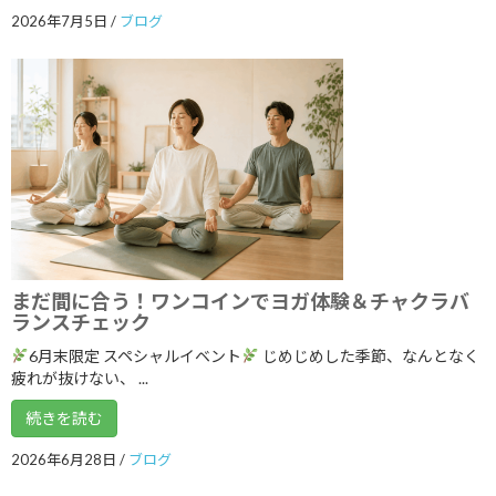
2026年7月5日
/
ブログ
2023年4月
2023年3月
2023年2月
2023年1月
2022年12月
2022年11月
2022年10月
まだ間に合う！ワンコインでヨガ体験＆チャクラバ
2022年9月
ランスチェック
2022年8月
6月末限定 スペシャルイベント
じめじめした季節、なんとなく
疲れが抜けない、 ...
2022年7月
続きを読む
2022年6月
2026年6月28日
/
ブログ
2022年5月