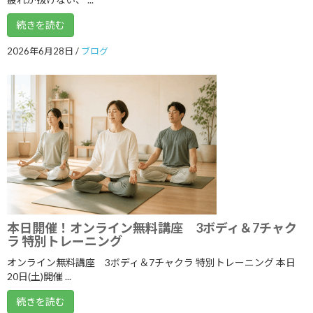
2026年3月
続きを読む
2026年2月
2026年6月28日
/
ブログ
2026年1月
2025年12月
2025年11月
2025年10月
2025年9月
2025年8月
2025年7月
本日開催！オンライン無料講座 3ボディ＆7チャク
2025年6月
ラ 特別トレーニング
2025年5月
オンライン無料講座 3ボディ＆7チャクラ 特別トレーニング 本日
20日(土)開催 ...
2025年4月
続きを読む
2025年3月