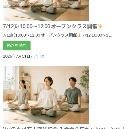
3ボディ＆7チャクラ 特別トレーニングの
ブログ
ご案内
2026年6月6日
7/12㈰ 10:00～12:00 オープンクラス開催
7/12㈰10:00～12:00 オープンクラス開催
7/12 10:00〜1 ...
５月１９日 3ボディ＆7チャクラ特別ト
ブログ
続きを読む
レーニングの案内
2026年5月18日
2026年7月11日
/
ブログ
いよいよ明日5月１７日 ARIRANGイベ
ブログ
ント開催します！
2026年5月16日
ゴールデンウイークのリズム、整えませ
ブログ
んか？
2026年5月3日