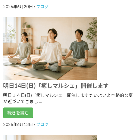
2026年6月20日
/
ブログ
2025年2月
2025年1月
2024年12月
2024年11月
2024年10月
2024年9月
2024年8月
明日14日(日)「癒しマルシェ」開催します
2024年7月
明日１４日(日)「癒しマルシェ」開催します❣ いよいよ本格的な夏
2024年6月
が近づいてきまし ...
2024年5月
続きを読む
2024年4月
2026年6月13日
/
ブログ
2024年3月