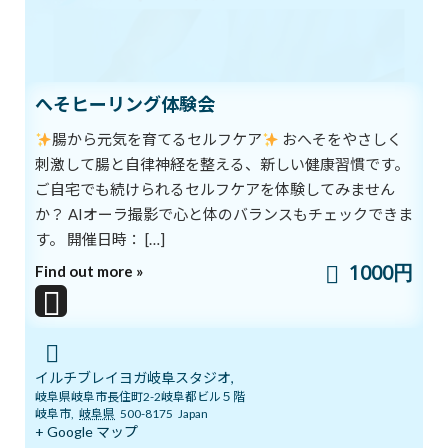
へそヒーリング体験会
腸から元気を育てるセルフケア
おへそをやさしく
刺激して腸と自律神経を整える、新しい健康習慣です。
ご自宅でも続けられるセルフケアを体験してみません
か？ AIオーラ撮影で心と体のバランスもチェックできま
す。 開催日時： […]
1000円
Find out more »
イルチブレイヨガ岐阜スタジオ,
岐阜県岐阜市長住町2-2岐阜都ビル５階
岐阜市
,
岐阜県
500-8175
Japan
+ Google マップ