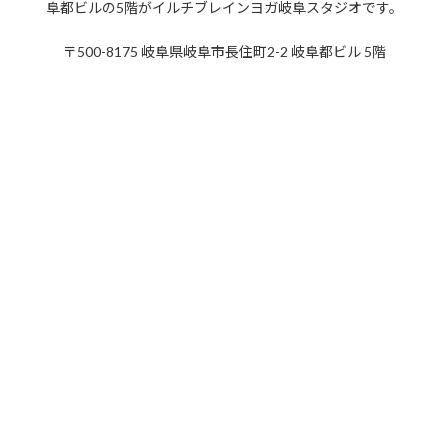
2021年1月
阜都ビルの5階がイルチブレインヨガ岐阜スタジオです。
2020年12月
〒500-8175 岐阜県岐阜市長住町2-2 岐阜都ビル 5階
2020年11月
2020年10月
2020年9月
2020年8月
2020年7月
2020年6月
2020年5月
2020年4月
2020年3月
2020年2月
2020年1月