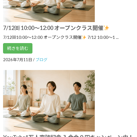
ブログ
んか？
2026年5月3日
7/12㈰ 10:00～12:00 オープンクラス開催
7/12㈰10:00～12:00 オープンクラス開催
7/12 10:00〜1 ...
カテゴリー
続きを読む
ブログ
2026年7月11日
/
ブログ
体験談
日記
アーカイブ
2026年8月
2026年7月
2026年6月
2026年5月