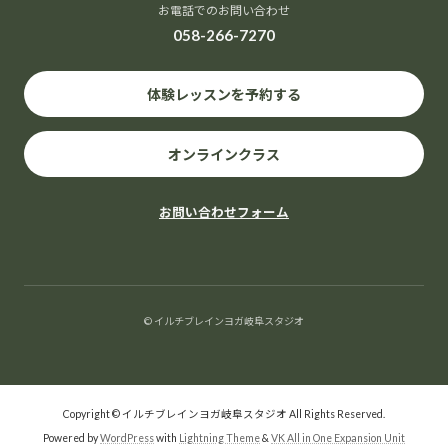
お電話でのお問い合わせ
058-266-7270
体験レッスンを予約する
オンラインクラス
お問い合わせフォーム
© イルチブレインヨガ岐阜スタジオ
Copyright © イルチブレインヨガ岐阜スタジオ All Rights Reserved.
Powered by
WordPress
with
Lightning Theme
&
VK All in One Expansion Unit