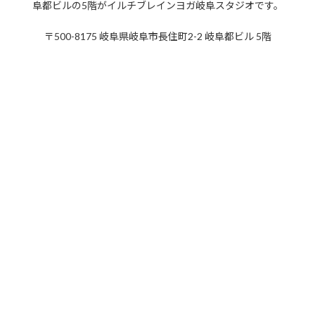
阜都ビルの5階がイルチブレインヨガ岐阜スタジオです。
2020年2月
2020年1月
〒500-8175 岐阜県岐阜市長住町2-2 岐阜都ビル 5階
2019年12月
2019年11月
2019年10月
2019年9月
2019年8月
2019年7月
2019年6月
2019年5月
2019年4月
2019年3月
2019年2月