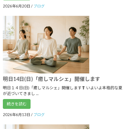
2026年6月20日
/
ブログ
2024年3月
2024年2月
2024年1月
2023年12月
2023年11月
2023年10月
2023年9月
明日14日(日)「癒しマルシェ」開催します
2023年8月
明日１４日(日)「癒しマルシェ」開催します❣ いよいよ本格的な夏
2023年7月
が近づいてきまし ...
2023年6月
続きを読む
2023年5月
2026年6月13日
/
ブログ
2023年4月