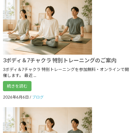
2023年3月
2023年2月
2023年1月
2022年12月
2022年11月
2022年10月
3ボディ＆7チャクラ 特別トレーニングのご案内
3ボディ＆7チャクラ 特別トレーニングを参加無料・オンラインで開
2022年9月
催します。 最近 ...
2022年8月
続きを読む
2022年7月
2026年6月6日
/
ブログ
2022年6月
2022年5月
2022年4月