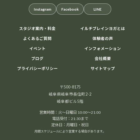
Instagram
Facebook
LINE
スタジオ案内・料金
イルチブレインヨガとは
よくあるご質問
体験者の声
イベント
インフォメーション
ブログ
会社概要
プライバシーポリシー
サイトマップ
〒500-8175
岐阜県岐阜市長住町2-2
岐阜都ビル5階
営業時間：火～日曜日 10:00～21:00
電話受付：21:30まで
定休日：月曜日・祝日
月間スケジュールにより営業する場合があります。