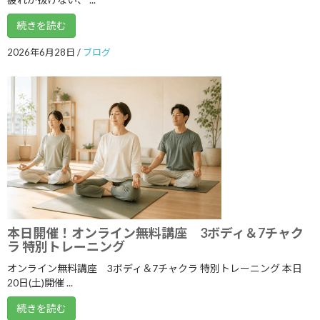
2025年4月
続きを読む
2025年3月
2026年6月28日
/
ブログ
2025年2月
2025年1月
2024年12月
2024年11月
2024年10月
2024年9月
2024年8月
本日開催！オンライン無料講座 3ボディ＆7チャク
2024年7月
ラ 特別トレーニング
2024年6月
オンライン無料講座 3ボディ＆7チャクラ 特別トレーニング 本日
20日(土)開催 ...
2024年5月
続きを読む
2024年4月