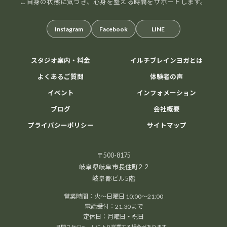
ご自身の状態に気づき、心身を整える時間をサポートします。
Instagram
Facebook
LINE
スタジオ案内・料金
イルチブレインヨガとは
よくあるご質問
体験者の声
イベント
インフォメーション
ブログ
会社概要
プライバシーポリシー
サイトマップ
〒500-8175
岐阜県岐阜市長住町2-2
岐阜都ビル5階
営業時間：火～日曜日 10:00～21:00
電話受付：21:30まで
定休日：月曜日・祝日