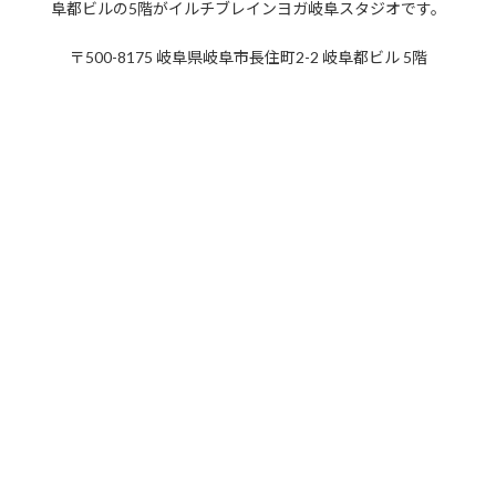
阜都ビルの5階がイルチブレインヨガ岐阜スタジオです。
2021年3月
〒500-8175 岐阜県岐阜市長住町2-2 岐阜都ビル 5階
2021年2月
2021年1月
2020年12月
2020年11月
2020年10月
2020年9月
2020年8月
2020年7月
2020年6月
2020年5月
2020年4月