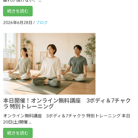
2026年5月
続きを読む
2026年4月
2026年6月28日
/
ブログ
2026年3月
2026年2月
2026年1月
2025年12月
2025年11月
2025年10月
2025年9月
本日開催！オンライン無料講座 3ボディ＆7チャク
2025年8月
ラ 特別トレーニング
オンライン無料講座 3ボディ＆7チャクラ 特別トレーニング 本日
2025年7月
20日(土)開催 ...
2025年6月
続きを読む