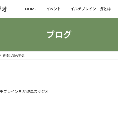
ジオ
HOME
イベント
イルチブレインヨガとは
ブログ
感情は脳の天気
チブレインヨガ 岐阜スタジオ