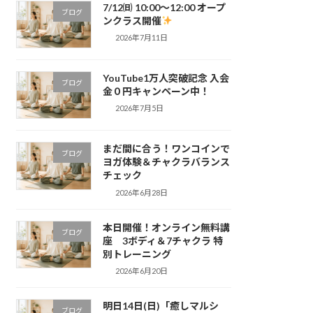
7/12㈰ 10:00～12:00 オープ
ブログ
ンクラス開催
2026年7月11日
YouTube1万人突破記念 入会
ブログ
金０円キャンペーン中！
2026年7月5日
まだ間に合う！ワンコインで
ブログ
ヨガ体験＆チャクラバランス
チェック
2026年6月28日
本日開催！オンライン無料講
ブログ
座 3ボディ＆7チャクラ 特
別トレーニング
2026年6月20日
明日14日(日)「癒しマルシ
ブログ