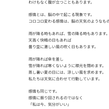
わけもなく腹が立つこともあります。
:
感情とは、脳の中で起こる現象です。
コロコロ変わる感情は、脳の天気のようなも
雨が降る時もあれば、雪の降る時もあります
天高く快晴の日もあれば
曇り空に激しい風の吹く日もあります。
雨が降れば傘を差し
雪が降れば寒くないように襟元を閉めます。
蒸し暑い夏の日には、涼しい風を求めます。
私たちは天気に合わせて行動しています。
感情も同じです。
感情に振り回されるのではなく
「私は今、気分がいい」