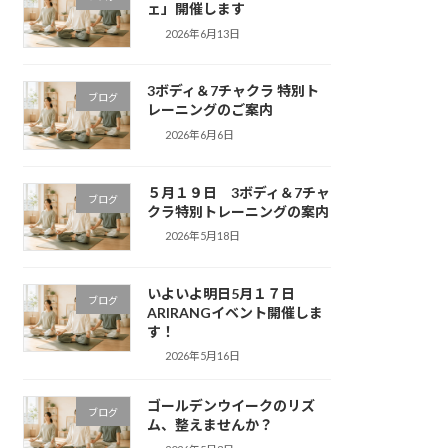
ェ」開催します
2026年6月13日
3ボディ＆7チャクラ 特別ト
ブログ
レーニングのご案内
2026年6月6日
５月１９日 3ボディ＆7チャ
ブログ
クラ特別トレーニングの案内
2026年5月18日
いよいよ明日5月１７日
ブログ
ARIRANGイベント開催しま
す！
2026年5月16日
ゴールデンウイークのリズ
ブログ
ム、整えませんか？