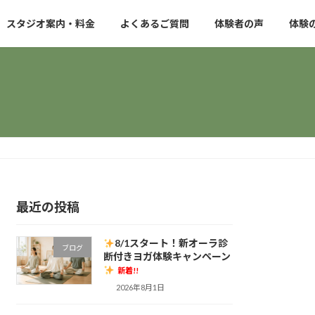
スタジオ案内・料金
よくあるご質問
体験者の声
体験
最近の投稿
8/1スタート！新オーラ診
ブログ
断付きヨガ体験キャンペーン
新着!!
2026年8月1日