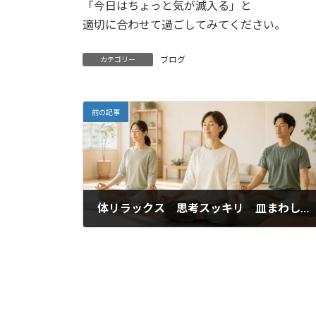
「今日はちょっと気が滅入る」と
適切に合わせて過ごしてみてください。
ブログ
カテゴリー
前の記事
体リラックス 思考スッキリ 皿まわしを詳しくお話します！
2015年5月12日