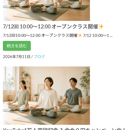
カテゴリー
ブログ
体験談
7/12㈰ 10:00～12:00 オープンクラス開催
日記
7/12㈰10:00～12:00 オープンクラス開催
7/12 10:00〜1 ...
続きを読む
アーカイブ
2026年7月11日
/
ブログ
2026年8月
2026年7月
2026年6月
2026年5月
2026年4月
2026年3月
2026年2月