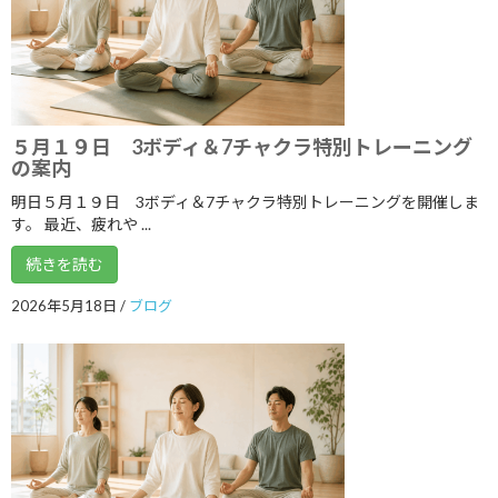
2021年11月
2021年10月
2021年9月
５月１９日 3ボディ＆7チャクラ特別トレーニング
2021年8月
の案内
2021年7月
明日５月１９日 3ボディ＆7チャクラ特別トレーニングを開催しま
す。 最近、疲れや ...
2021年6月
続きを読む
2021年5月
2026年5月18日
/
ブログ
2021年4月
2021年3月
2021年2月
2021年1月
2020年12月