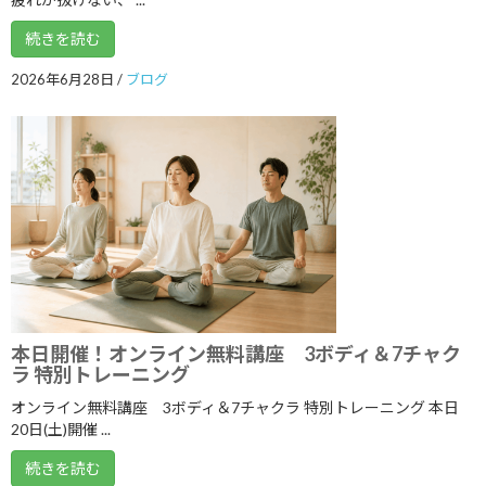
2024年12月
続きを読む
2024年11月
2026年6月28日
/
ブログ
2024年10月
2024年9月
2024年8月
2024年7月
2024年6月
2024年5月
2024年4月
本日開催！オンライン無料講座 3ボディ＆7チャク
ラ 特別トレーニング
2024年3月
オンライン無料講座 3ボディ＆7チャクラ 特別トレーニング 本日
2024年2月
20日(土)開催 ...
2024年1月
続きを読む