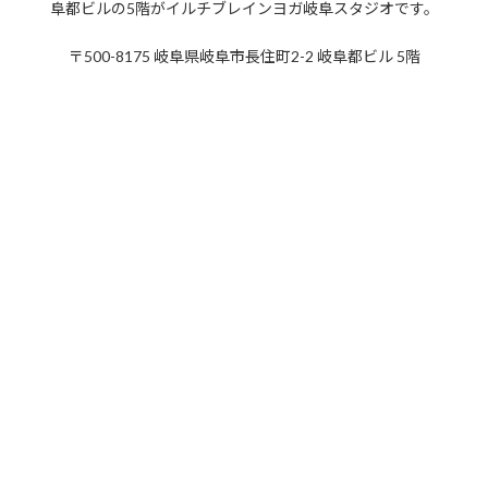
阜都ビルの5階がイルチブレインヨガ岐阜スタジオです。
2019年10月
〒500-8175 岐阜県岐阜市長住町2-2 岐阜都ビル 5階
2019年9月
2019年8月
2019年7月
2019年6月
2019年5月
2019年4月
2019年3月
2019年2月
2019年1月
2018年12月
2018年11月