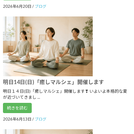
2023年12月
2026年6月20日
/
ブログ
2023年11月
2023年10月
2023年9月
2023年8月
2023年7月
2023年6月
明日14日(日)「癒しマルシェ」開催します
2023年5月
明日１４日(日)「癒しマルシェ」開催します❣ いよいよ本格的な夏
2023年4月
が近づいてきまし ...
2023年3月
続きを読む
2023年2月
2026年6月13日
/
ブログ
2023年1月