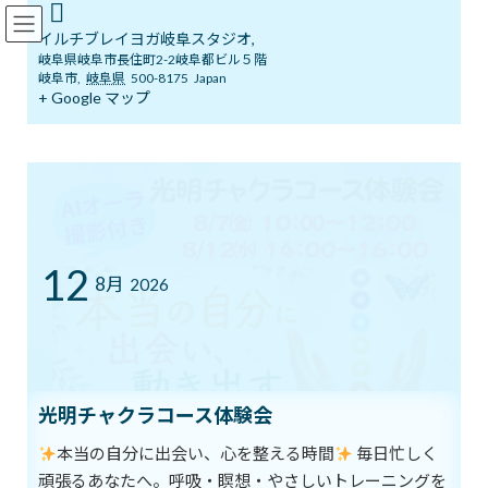
コ
ナ
イルチブレインヨガ岐阜スタジオ
ン
ビ
イルチブレイヨガ岐阜スタジオ,
テ
ゲ
岐阜県岐阜市長住町2-2岐阜都ビル５階
ン
ー
岐阜市
,
岐阜県
500-8175
Japan
ツ
シ
+ Google マップ
ブログ
へ
ョ
ス
ン
キ
に
ッ
移
イルチブレインヨガ岐阜スタジオへようこそ！
ブログ
プ
動
新しい視点で迎える一日
新しい視点で迎える一日
12
8月
2026
最
2018年8月22日
2018年8月22日
イルチブレインヨガ 岐阜ス
終
タジオ
更
新
「新しい視点で迎える一日」
日
時
光明チャクラコース体験会
:
ときには「マンネリに陥った」という言葉を使うことがありま
本当の自分に出会い、心を整える時間
毎日忙しく
す。
頑張るあなたへ。呼吸・瞑想・やさしいトレーニングを