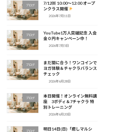
7/12㈰ 10:00～12:00 オープ
ブログ
ンクラス開催
2026年7月11日
YouTube1万人突破記念 入会
ブログ
金０円キャンペーン中！
2026年7月5日
まだ間に合う！ワンコインで
ブログ
ヨガ体験＆チャクラバランス
チェック
2026年6月28日
本日開催！オンライン無料講
ブログ
座 3ボディ＆7チャクラ 特
別トレーニング
2026年6月20日
明日14日(日)「癒しマルシ
ブログ