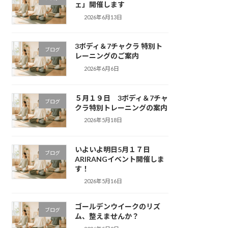
ェ」開催します
2026年6月13日
3ボディ＆7チャクラ 特別ト
ブログ
レーニングのご案内
2026年6月6日
５月１９日 3ボディ＆7チャ
ブログ
クラ特別トレーニングの案内
2026年5月18日
いよいよ明日5月１７日
ブログ
ARIRANGイベント開催しま
す！
2026年5月16日
ゴールデンウイークのリズ
ブログ
ム、整えませんか？