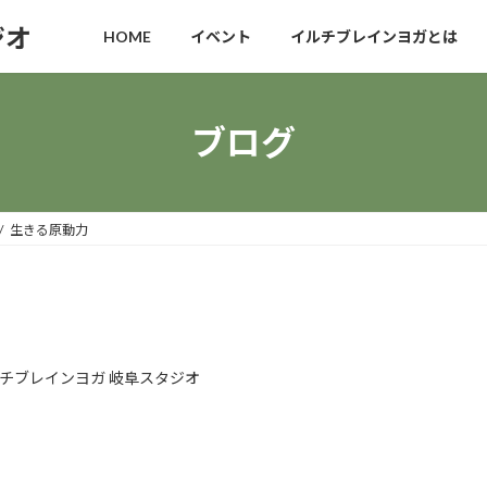
ジオ
HOME
イベント
イルチブレインヨガとは
ブログ
生きる原動力
チブレインヨガ 岐阜スタジオ