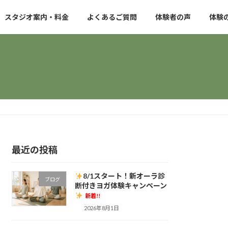
スタジオ案内・料金
よくあるご質問
体験者の声
体験
最近の投稿
8/1スタート！新オーラ診
ブログ
断付きヨガ体験キャンペーン
新着!!
2026年8月1日