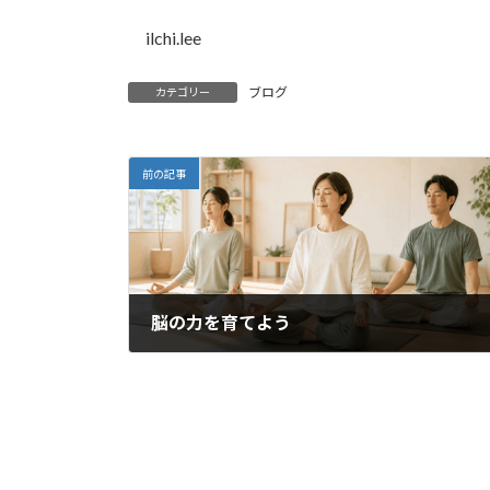
ilchi.lee
ブログ
カテゴリー
前の記事
脳の力を育てよう
2021年3月21日