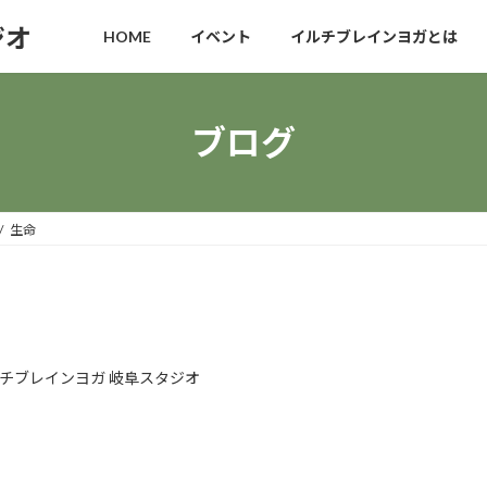
ジオ
HOME
イベント
イルチブレインヨガとは
ブログ
生命
チブレインヨガ 岐阜スタジオ