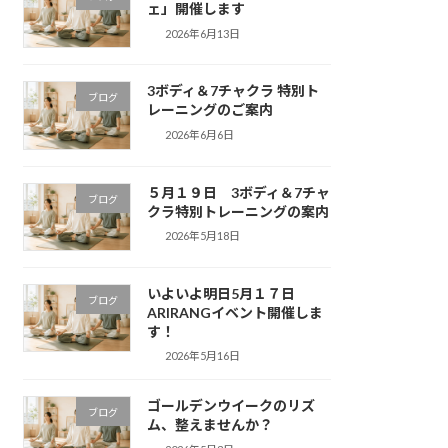
ェ」開催します
2026年6月13日
3ボディ＆7チャクラ 特別ト
ブログ
レーニングのご案内
2026年6月6日
５月１９日 3ボディ＆7チャ
ブログ
クラ特別トレーニングの案内
2026年5月18日
いよいよ明日5月１７日
ブログ
ARIRANGイベント開催しま
す！
2026年5月16日
ゴールデンウイークのリズ
ブログ
ム、整えませんか？