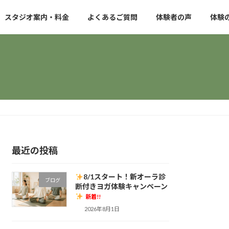
スタジオ案内・料金
よくあるご質問
体験者の声
体験
最近の投稿
8/1スタート！新オーラ診
ブログ
断付きヨガ体験キャンペーン
新着!!
2026年8月1日