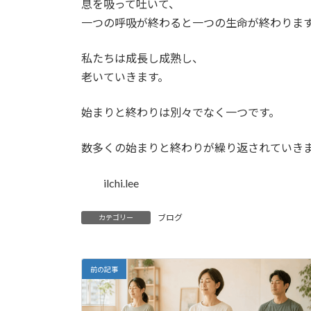
息を吸って吐いて、
:
一つの呼吸が終わると一つの生命が終わりま
私たちは成長し成熟し、
老いていきます。
始まりと終わりは別々でなく一つです。
数多くの始まりと終わりが繰り返されていき
ilchi.lee
ブログ
カテゴリー
前の記事