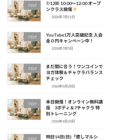
7/12㈰ 10:00～12:00 オープ
ブログ
ンクラス開催
2026年7月11日
YouTube1万人突破記念 入会
ブログ
金０円キャンペーン中！
2026年7月5日
まだ間に合う！ワンコインで
ブログ
ヨガ体験＆チャクラバランス
チェック
2026年6月28日
本日開催！オンライン無料講
ブログ
座 3ボディ＆7チャクラ 特
別トレーニング
2026年6月20日
明日14日(日)「癒しマルシ
ブログ