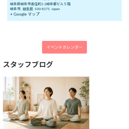
岐阜県岐阜市長住町2-2岐阜都ビル５階
アーカイブ
岐阜市
,
岐阜県
500-8175
Japan
+ Google マップ
2026年8月
2026年7月
2026年6月
イベントカレンダー
2026年5月
2026年4月
スタッフブログ
2026年3月
2026年2月
2026年1月
2025年12月
2025年11月
2025年10月