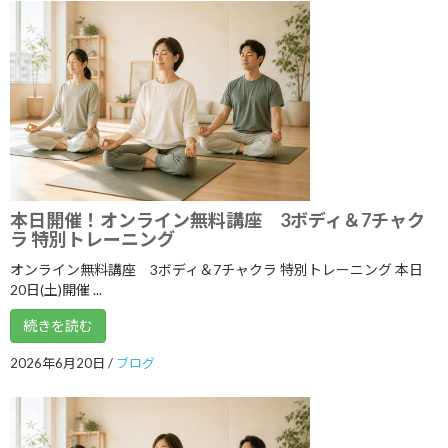
2022年7月
2022年6月
2022年5月
2022年4月
2022年3月
2022年2月
本日開催！オンライン無料講座 3ボディ＆7チャク
ラ 特別トレーニング
2022年1月
オンライン無料講座 3ボディ＆7チャクラ 特別トレーニング 本日
2021年12月
20日(土)開催 ...
2021年11月
続きを読む
2021年10月
2026年6月20日
/
ブログ
2021年9月
2021年8月