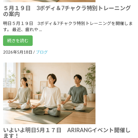
５月１９日 3ボディ＆7チャクラ特別トレーニング
2019年6月
の案内
2019年5月
明日５月１９日 3ボディ＆7チャクラ特別トレーニングを開催しま
す。 最近、疲れや ...
2019年4月
続きを読む
2019年3月
2026年5月18日
/
ブログ
2019年2月
2019年1月
2018年12月
2018年11月
2018年10月
2018年9月
2018年8月
いよいよ明日5月１７日 ARIRANGイベント開催し
2018年7月
ます！