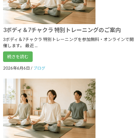
2020年7月
2020年6月
2020年5月
3ボディ＆7チャクラ 特別トレーニングのご案内
2020年4月
3ボディ＆7チャクラ 特別トレーニングを参加無料・オンラインで開
催します。 最近 ...
2020年3月
続きを読む
2020年2月
2026年6月6日
/
ブログ
2020年1月
2019年12月
2019年11月
2019年10月
2019年9月
2019年8月
2019年7月