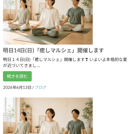
2021年7月
2021年6月
2021年5月
2021年4月
2021年3月
明日14日(日)「癒しマルシェ」開催します
明日１４日(日)「癒しマルシェ」開催します❣ いよいよ本格的な夏
2021年2月
が近づいてきまし ...
2021年1月
続きを読む
2020年12月
2026年6月13日
/
ブログ
2020年11月
2020年10月
2020年9月
2020年8月