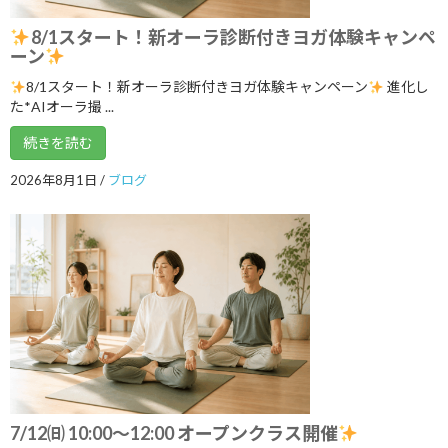
2025年9月
8/1スタート！新オーラ診断付きヨガ体験キャンペ
2025年8月
ーン
2025年7月
8/1スタート！新オーラ診断付きヨガ体験キャンペーン
進化し
た*AIオーラ撮 ...
2025年6月
続きを読む
2025年5月
2026年8月1日
/
ブログ
2025年4月
2025年3月
2025年2月
2025年1月
2024年12月
2024年11月
2024年10月
7/12㈰ 10:00～12:00 オープンクラス開催
2024年9月