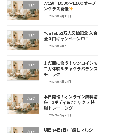
7/12㈰ 10:00～12:00 オープ
ブログ
ンクラス開催
2026年7月11日
YouTube1万人突破記念 入会
ブログ
金０円キャンペーン中！
2026年7月5日
まだ間に合う！ワンコインで
ブログ
ヨガ体験＆チャクラバランス
チェック
2026年6月28日
本日開催！オンライン無料講
ブログ
座 3ボディ＆7チャクラ 特
別トレーニング
2026年6月20日
明日14日(日)「癒しマルシ
ブログ