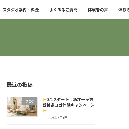
スタジオ案内・料金
よくあるご質問
体験者の声
体験
最近の投稿
8/1スタート！新オーラ診
ブログ
断付きヨガ体験キャンペーン
2026年8月1日