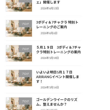
ェ」開催します
2026年6月13日
3ボディ＆7チャクラ 特別ト
ブログ
レーニングのご案内
2026年6月6日
５月１９日 3ボディ＆7チャ
ブログ
クラ特別トレーニングの案内
2026年5月18日
いよいよ明日5月１７日
ブログ
ARIRANGイベント開催しま
す！
2026年5月16日
ゴールデンウイークのリズ
ブログ
ム、整えませんか？