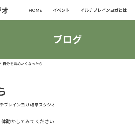
ジオ
HOME
イベント
イルチブレインヨガとは
ブログ
自分を責めたくなったら
ら
チブレインヨガ 岐阜スタジオ
と体動かしてみてください