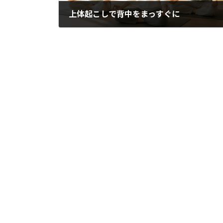
上体起こしで背中をまっすぐに
2018年9月10日