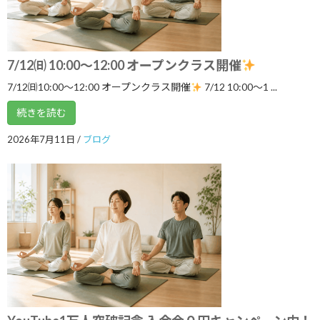
いよいよ明日5月１７日 ARIRANGイベ
ブログ
ント開催します！
2026年5月16日
7/12㈰ 10:00～12:00 オープンクラス開催
7/12㈰10:00～12:00 オープンクラス開催
7/12 10:00〜1 ...
ゴールデンウイークのリズム、整えませ
続きを読む
ブログ
んか？
2026年7月11日
/
ブログ
2026年5月3日
カテゴリー
ブログ
体験談
日記