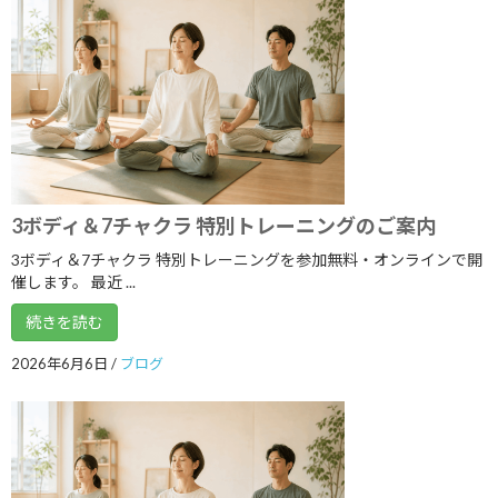
2023年7月
2023年6月
2023年5月
2023年4月
2023年3月
3ボディ＆7チャクラ 特別トレーニングのご案内
2023年2月
3ボディ＆7チャクラ 特別トレーニングを参加無料・オンラインで開
2023年1月
催します。 最近 ...
2022年12月
続きを読む
2022年11月
2026年6月6日
/
ブログ
2022年10月
2022年9月
2022年8月