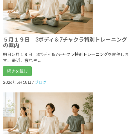
2022年7月
2022年6月
2022年5月
2022年4月
５月１９日 3ボディ＆7チャクラ特別トレーニング
の案内
2022年3月
明日５月１９日 3ボディ＆7チャクラ特別トレーニングを開催しま
2022年2月
す。 最近、疲れや ...
2022年1月
続きを読む
2021年12月
2026年5月18日
/
ブログ
2021年11月
2021年10月
2021年9月
2021年8月