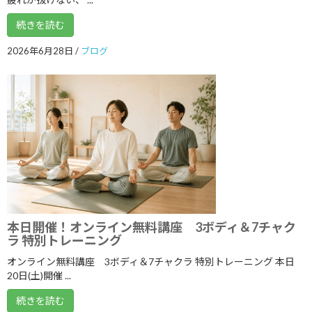
2025年8月
続きを読む
2025年7月
2026年6月28日
/
ブログ
2025年6月
2025年5月
2025年4月
2025年3月
2025年2月
2025年1月
2024年12月
本日開催！オンライン無料講座 3ボディ＆7チャク
ラ 特別トレーニング
2024年11月
オンライン無料講座 3ボディ＆7チャクラ 特別トレーニング 本日
2024年10月
20日(土)開催 ...
2024年9月
続きを読む