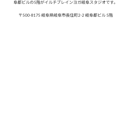
阜都ビルの5階がイルチブレインヨガ岐阜スタジオです。
2020年6月
〒500-8175 岐阜県岐阜市長住町2-2 岐阜都ビル 5階
2020年5月
2020年4月
2020年3月
2020年2月
2020年1月
2019年12月
2019年11月
2019年10月
2019年9月
2019年8月
2019年7月