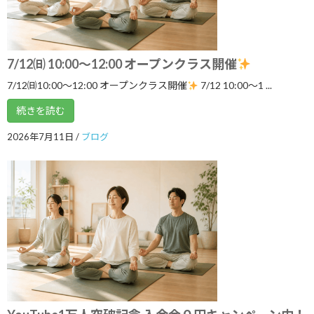
2026年8月
2026年7月
2026年6月
7/12㈰ 10:00～12:00 オープンクラス開催
7/12㈰10:00～12:00 オープンクラス開催
7/12 10:00〜1 ...
2026年5月
続きを読む
2026年4月
2026年3月
2026年7月11日
/
ブログ
2026年2月
2026年1月
2025年12月
2025年11月
2025年10月
2025年9月
2025年8月