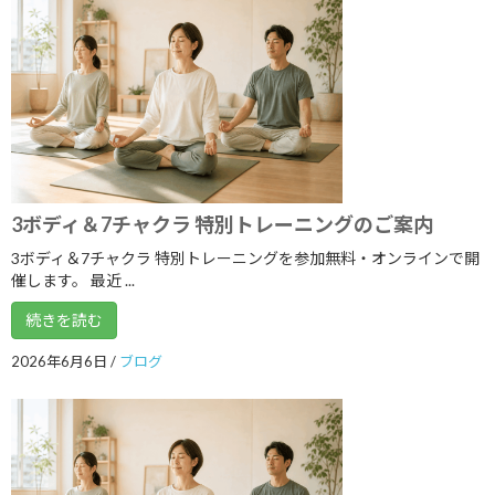
2022年6月
2022年5月
2022年4月
2022年3月
2022年2月
3ボディ＆7チャクラ 特別トレーニングのご案内
2022年1月
3ボディ＆7チャクラ 特別トレーニングを参加無料・オンラインで開
2021年12月
催します。 最近 ...
2021年11月
続きを読む
2021年10月
2026年6月6日
/
ブログ
2021年9月
2021年8月
2021年7月