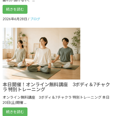
2024年7月
続きを読む
2024年6月
2026年6月28日
/
ブログ
2024年5月
2024年4月
2024年3月
2024年2月
2024年1月
2023年12月
2023年11月
本日開催！オンライン無料講座 3ボディ＆7チャク
ラ 特別トレーニング
2023年10月
オンライン無料講座 3ボディ＆7チャクラ 特別トレーニング 本日
2023年9月
20日(土)開催 ...
2023年8月
続きを読む