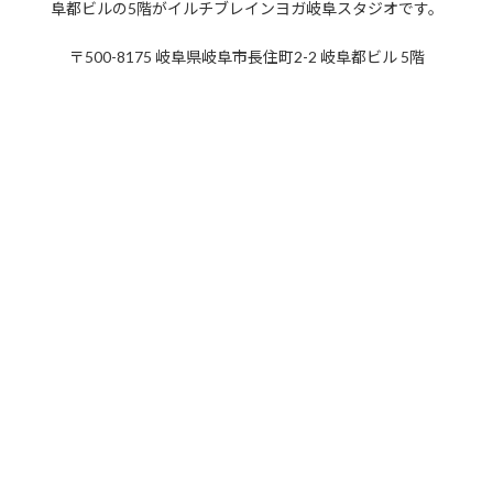
阜都ビルの5階がイルチブレインヨガ岐阜スタジオです。
2019年5月
〒500-8175 岐阜県岐阜市長住町2-2 岐阜都ビル 5階
2019年4月
2019年3月
2019年2月
2019年1月
2018年12月
2018年11月
2018年10月
2018年9月
2018年8月
2018年7月
2018年6月