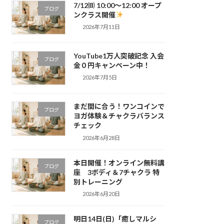
7/12㈰ 10:00～12:00 オープ
ブログ
ンクラス開催
2026年7月11日
YouTube1万人突破記念 入会
ブログ
金０円キャンペーン中！
2026年7月5日
まだ間に合う！ワンコインで
ブログ
ヨガ体験＆チャクラバランス
チェック
2026年6月28日
本日開催！オンライン無料講
ブログ
座 3ボディ＆7チャクラ 特
別トレーニング
2026年6月20日
明日14日(日)「癒しマルシ
ブログ