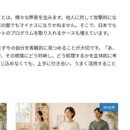
ことは、様々な弊害を生みます。他人に対して攻撃的にな
事の面でもマイナスになりかねません。そこで、日本でも
ントのプログラムを取り入れるケースも増えています。
まず今の自分を客観的に見つめることが大切です。「あ、
で、その感情にどう対峙し、どう処理するかを主体的に考
封じ込めなくても、上手に付き合い、うまく活用すること
次の記事