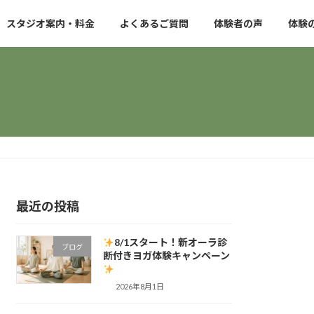
スタジオ案内・料金
よくあるご質問
体験者の声
体験
最近の投稿
8/1スタート！新オーラ診
ブログ
断付きヨガ体験キャンペーン
2026年8月1日