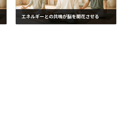
エネルギーとの共鳴が脳を開花させる
2018年4月23日