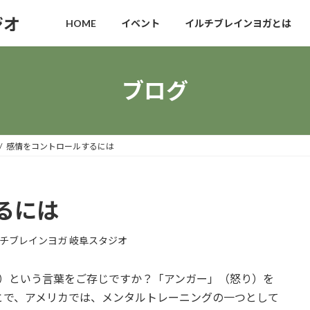
ジオ
HOME
イベント
イルチブレインヨガとは
ブログ
感情をコントロールするには
るには
チブレインヨガ 岐阜スタジオ
ment）という言葉をご存じですか？「アンガー」（怒り）を
とで、アメリカでは、メンタルトレーニングの一つとして