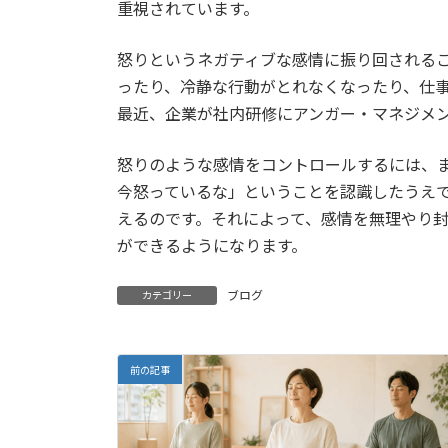
重視されています。
:
怒りというネガティブな感情に振り回される
ったり、冷静な行動がとれなくなったり、仕
最近、企業が社内研修にアンガー・マネジメ
怒りのような感情をコントロールするには、
今怒っているな」ということを認識したうえ
えるのです。それによって、感情を無理やり
ができるようになります。
ブログ
カテゴリー
前の記事