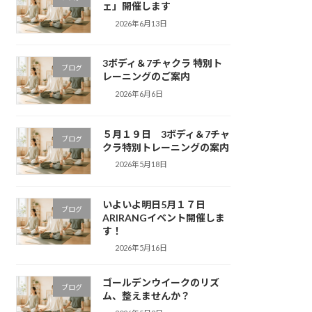
ェ」開催します
2026年6月13日
3ボディ＆7チャクラ 特別ト
ブログ
レーニングのご案内
2026年6月6日
５月１９日 3ボディ＆7チャ
ブログ
クラ特別トレーニングの案内
2026年5月18日
いよいよ明日5月１７日
ブログ
ARIRANGイベント開催しま
す！
2026年5月16日
ゴールデンウイークのリズ
ブログ
ム、整えませんか？