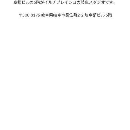
阜都ビルの5階がイルチブレインヨガ岐阜スタジオです。
2022年8月
2022年7月
〒500-8175 岐阜県岐阜市長住町2-2 岐阜都ビル 5階
2022年6月
2022年5月
2022年4月
2022年3月
2022年2月
2022年1月
2021年12月
2021年11月
2021年10月
2021年9月
2021年8月