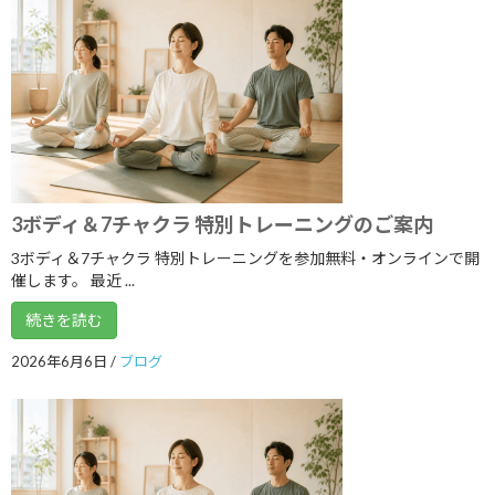
2025年9月
2025年8月
2025年7月
2025年6月
2025年5月
3ボディ＆7チャクラ 特別トレーニングのご案内
2025年4月
3ボディ＆7チャクラ 特別トレーニングを参加無料・オンラインで開
2025年3月
催します。 最近 ...
2025年2月
続きを読む
2025年1月
2026年6月6日
/
ブログ
2024年12月
2024年11月
2024年10月