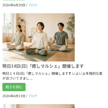
2026年6月20日
/
ブログ
アーカイブ
2026年8月
2026年7月
2026年6月
2026年5月
2026年4月
2026年3月
明日14日(日)「癒しマルシェ」開催します
2026年2月
明日１４日(日)「癒しマルシェ」開催します❣ いよいよ本格的な夏
2026年1月
が近づいてきまし ...
2025年12月
続きを読む
2025年11月
2026年6月13日
/
ブログ
2025年10月