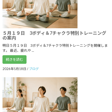
2024年9月
2024年8月
2024年7月
2024年6月
５月１９日 3ボディ＆7チャクラ特別トレーニング
の案内
2024年5月
明日５月１９日 3ボディ＆7チャクラ特別トレーニングを開催しま
2024年4月
す。 最近、疲れや ...
2024年3月
続きを読む
2024年2月
2026年5月18日
/
ブログ
2024年1月
2023年12月
2023年11月
2023年10月
2023年9月