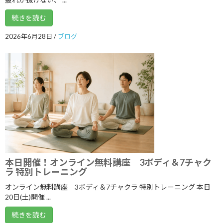
2024年7月
続きを読む
2024年6月
2026年6月28日
/
ブログ
2024年5月
2024年4月
2024年3月
2024年2月
2024年1月
2023年12月
2023年11月
本日開催！オンライン無料講座 3ボディ＆7チャク
2023年10月
ラ 特別トレーニング
2023年9月
オンライン無料講座 3ボディ＆7チャクラ 特別トレーニング 本日
20日(土)開催 ...
2023年8月
続きを読む
2023年7月