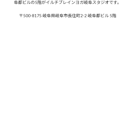
阜都ビルの5階がイルチブレインヨガ岐阜スタジオです。
2019年5月
2019年4月
〒500-8175 岐阜県岐阜市長住町2-2 岐阜都ビル 5階
2019年3月
2019年2月
2019年1月
2018年12月
2018年11月
2018年10月
2018年9月
2018年8月
2018年7月
2018年6月
2018年5月