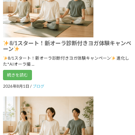
いよいよ明日5月１７日 ARIRANGイベ
ブログ
ント開催します！
2026年5月16日
ゴールデンウイークのリズム、整えませ
ブログ
8/1スタート！新オーラ診断付きヨガ体験キャンペ
んか？
ーン
2026年5月3日
8/1スタート！新オーラ診断付きヨガ体験キャンペーン
進化し
た*AIオーラ撮 ...
続きを読む
カテゴリー
2026年8月1日
/
ブログ
ブログ
体験談
日記
アーカイブ