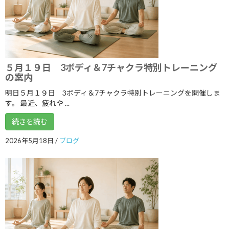
2021年6月
2021年5月
2021年4月
2021年3月
５月１９日 3ボディ＆7チャクラ特別トレーニング
の案内
2021年2月
明日５月１９日 3ボディ＆7チャクラ特別トレーニングを開催しま
2021年1月
す。 最近、疲れや ...
2020年12月
続きを読む
2020年11月
2026年5月18日
/
ブログ
2020年10月
2020年9月
2020年8月
2020年7月
2020年6月