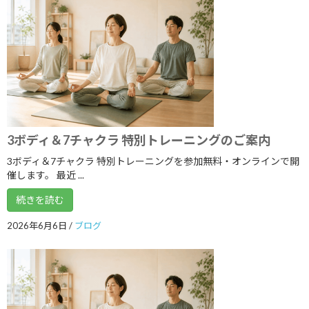
2022年6月
2022年5月
2022年4月
2022年3月
2022年2月
3ボディ＆7チャクラ 特別トレーニングのご案内
2022年1月
3ボディ＆7チャクラ 特別トレーニングを参加無料・オンラインで開
2021年12月
催します。 最近 ...
2021年11月
続きを読む
2021年10月
2026年6月6日
/
ブログ
2021年9月
2021年8月
2021年7月