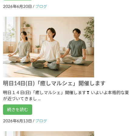
2026年6月20日
/
ブログ
2023年6月
2023年5月
2023年4月
2023年3月
2023年2月
2023年1月
2022年12月
明日14日(日)「癒しマルシェ」開催します
2022年11月
明日１４日(日)「癒しマルシェ」開催します❣ いよいよ本格的な夏
2022年10月
が近づいてきまし ...
2022年9月
続きを読む
2022年8月
2026年6月13日
/
ブログ
2022年7月